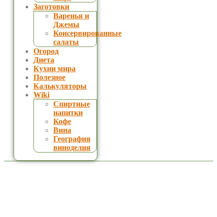
Заготовки
Варенья и
Джемы
Консервированные
салаты
Огород
Диета
Кухни мира
Полезное
Калькуляторы
Wiki
Спиртные
напитки
Кофе
Вина
География
виноделия