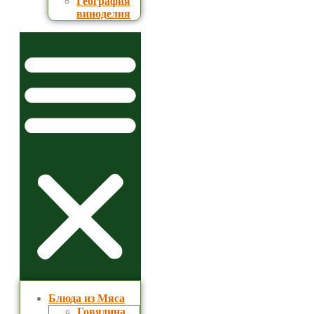
География
виноделия
Блюда из Мяса
Говядина