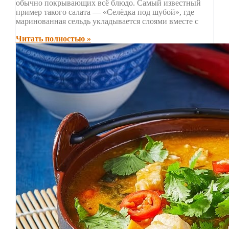
обычно покрывающих всё блюдо. Самый известный
пример такого салата — «Селёдка под шубой», где
маринованная сельдь укладывается слоями вместе с
Читать полностью »