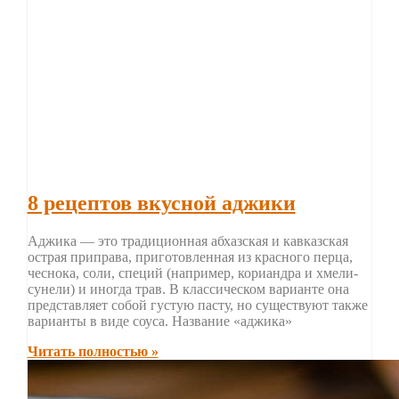
8 рецептов вкусной аджики
Аджика — это традиционная абхазская и кавказская
острая приправа, приготовленная из красного перца,
чеснока, соли, специй (например, кориандра и хмели-
сунели) и иногда трав. В классическом варианте она
представляет собой густую пасту, но существуют также
варианты в виде соуса. Название «аджика»
Читать полностью »