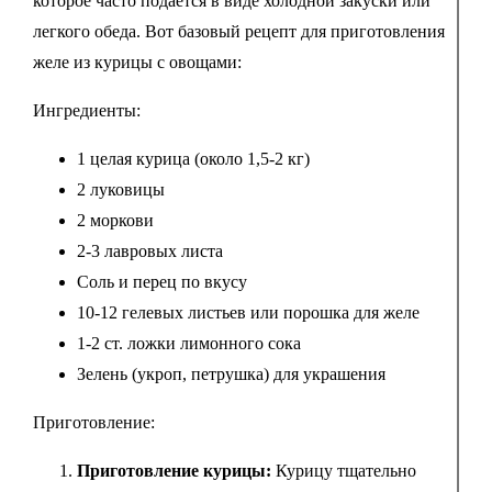
которое часто подается в виде холодной закуски или
легкого обеда. Вот базовый рецепт для приготовления
желе из курицы с овощами:
Ингредиенты:
1 целая курица (около 1,5-2 кг)
2 луковицы
2 моркови
2-3 лавровых листа
Соль и перец по вкусу
10-12 гелевых листьев или порошка для желе
1-2 ст. ложки лимонного сока
Зелень (укроп, петрушка) для украшения
Приготовление:
Приготовление курицы:
Курицу тщательно