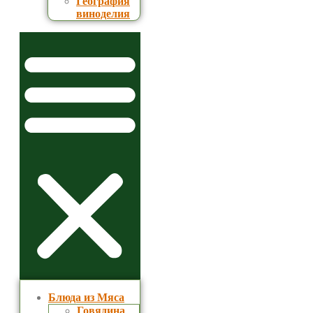
География
виноделия
Блюда из Мяса
Говядина