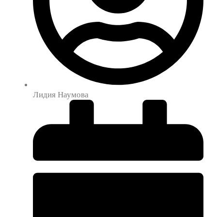
Лидия Наумова