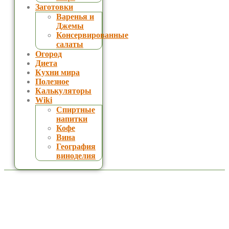
Заготовки
Варенья и
Джемы
Консервированные
салаты
Огород
Диета
Кухни мира
Полезное
Калькуляторы
Wiki
Спиртные
напитки
Кофе
Вина
География
виноделия