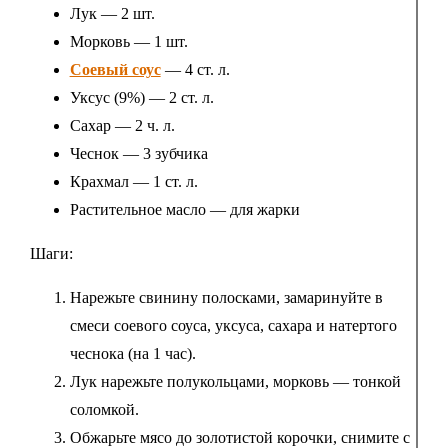
Лук — 2 шт.
Морковь — 1 шт.
Соевый соус
— 4 ст. л.
Уксус (9%) — 2 ст. л.
Сахар — 2 ч. л.
Чеснок — 3 зубчика
Крахмал — 1 ст. л.
Растительное масло — для жарки
Шаги:
Нарежьте свинину полосками, замаринуйте в
смеси соевого соуса, уксуса, сахара и натертого
чеснока (на 1 час).
Лук нарежьте полукольцами, морковь — тонкой
соломкой.
Обжарьте мясо до золотистой корочки, снимите с