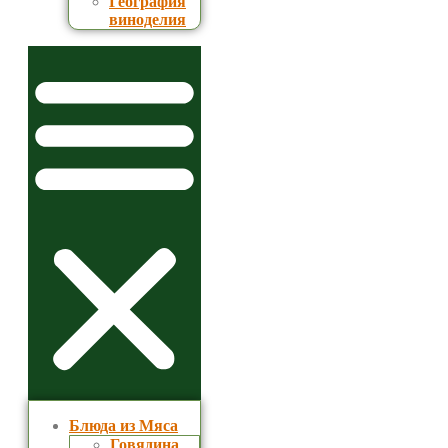
География
виноделия
Блюда из Мяса
Говядина