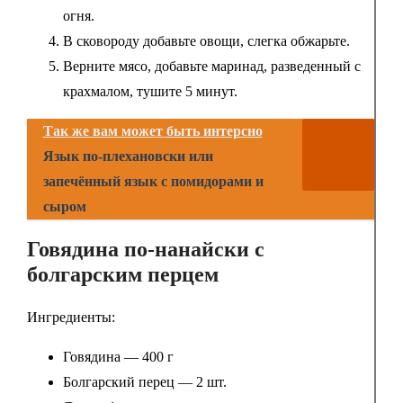
огня.
В сковороду добавьте овощи, слегка обжарьте.
Верните мясо, добавьте маринад, разведенный с
крахмалом, тушите 5 минут.
Так же вам может быть интерсно
Язык по-плехановски или
запечённый язык с помидорами и
сыром
Говядина по-нанайски с
болгарским перцем
Ингредиенты:
Говядина — 400 г
Болгарский перец — 2 шт.