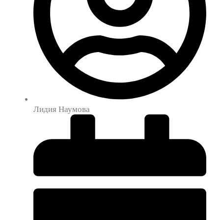
Лидия Наумова