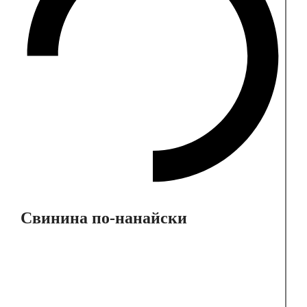
Свинина по-нанайски