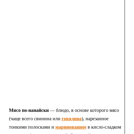
Мясо по-нанайски
— блюдо, в основе которого мясо
(чаще всего свинина или
говядина
), нарезанное
тонкими полосками и
маринованное
в кисло-сладком