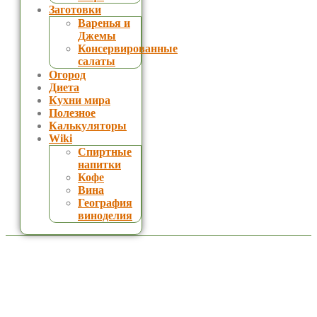
Заготовки
Варенья и
Джемы
Консервированные
салаты
Огород
Диета
Кухни мира
Полезное
Калькуляторы
Wiki
Спиртные
напитки
Кофе
Вина
География
виноделия