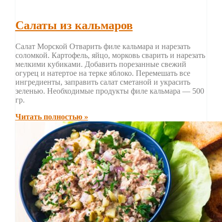
Салаты из кальмаров
Салат Морской Отварить филе кальмара и нарезать
соломкой. Картофель, яйцо, морковь сварить и нарезать
мелкими кубиками. Добавить порезанные свежий
огурец и натертое на терке яблоко. Перемешать все
ингредиенты, заправить салат сметаной и украсить
зеленью. Необходимые продукты филе кальмара — 500
гр.
Читать полностью »