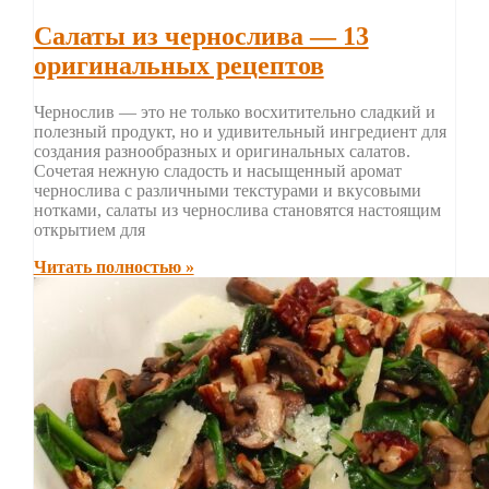
Салаты из чернослива — 13
оригинальных рецептов
Чернослив — это не только восхитительно сладкий и
полезный продукт, но и удивительный ингредиент для
создания разнообразных и оригинальных салатов.
Сочетая нежную сладость и насыщенный аромат
чернослива с различными текстурами и вкусовыми
нотками, салаты из чернослива становятся настоящим
открытием для
Читать полностью »