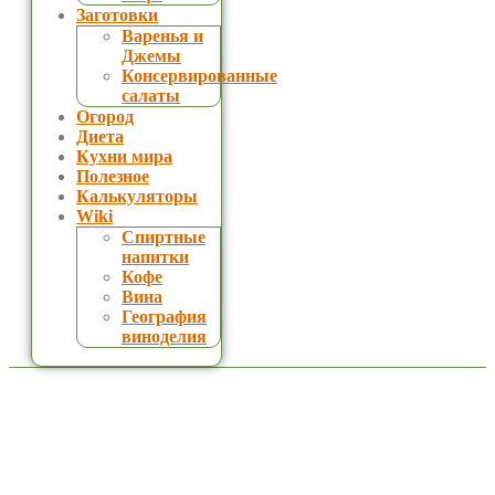
Заготовки
Варенья и
Джемы
Консервированные
салаты
Огород
Диета
Кухни мира
Полезное
Калькуляторы
Wiki
Спиртные
напитки
Кофе
Вина
География
виноделия