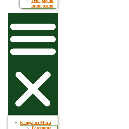
География
виноделия
Блюда из Мяса
Говядина