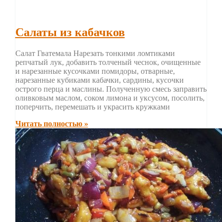
Салаты из кабачков
Салат Гватемала Нарезать тонкими ломтиками
репчатый лук, добавить толченый чеснок, очищенные
и нарезанные кусочками помидоры, отварные,
нарезанные кубиками кабачки, сардины, кусочки
острого перца и маслины. Полученную смесь заправить
оливковым маслом, соком лимона и уксусом, посолить,
поперчить, перемешать и украсить кружками
Читать полностью »