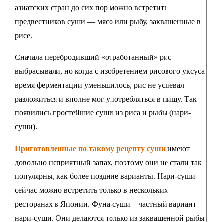
азиатских стран до сих пор можно встретить
предвестников суши — мясо или рыбу, заквашенные в
рисе.
Сначала перебродивший «отработанный» рис
выбрасывали, но когда с изобретением рисового уксуса
время ферментации уменьшилось, рис не успевал
разложиться и вполне мог употребляться в пищу. Так
появились простейшие суши из риса и рыбы (нари-
суши).
Приготовленные по такому рецепту суши
имеют
довольно неприятный запах, поэтому они не стали так
популярны, как более поздние варианты. Нари-суши
сейчас можно встретить только в нескольких
ресторанах в Японии. Фуна-суши – частный вариант
нари-суши. Они делаются только из заквашенной рыбы