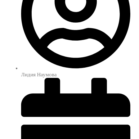
Лидия Наумова