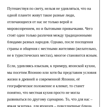
Путешествуя по свету, нельзя не удивляться, что на
одной планете живут такие разные люди,
отличающиеся от нас не только верой и
мировоззрением, но и бытовыми привычками. Чего
стоят одни только различия между традиционными
блюдами разных народов. Однако, после посещения
страны и общения с местными жителями (желательно,
не в туристических местах), многое становится ясным.
Если, удивляясь изыскам, к примеру, японской кухни,
мы посетим Японию или хотя бы представим условия
жизни в древней и современной Японии, её
географическое положение и климат, то станет
понятно, что местная кухня просто не могла
развиваться по другому сценарию. То, что для нас –
яркая экзотика, для японцев – повседневные блюда,