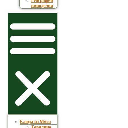
География
виноделия
Блюда из Мяса
Говядина