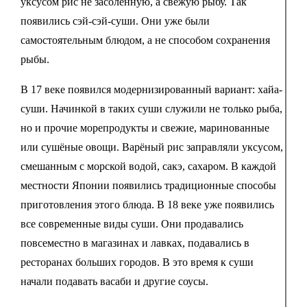
уксусом рис не засоленную, а свежую рыбу. Так
появились сэй-сэй-суши. Они уже были
самостоятельным блюдом, а не способом сохранения
рыбы.
В 17 веке появился модернизированный вариант: хайа-
суши. Начинкой в таких суши служили не только рыба,
но и прочие морепродукты и свежие, маринованные
или сушёные овощи. Варёный рис заправляли уксусом,
смешанным с морской водой, сакэ, сахаром. В каждой
местности Японии появились традиционные способы
приготовления этого блюда. В 18 веке уже появились
все современные виды суши. Они продавались
повсеместно в магазинах и лавках, подавались в
ресторанах больших городов. В это время к суши
начали подавать васаби и другие соусы.