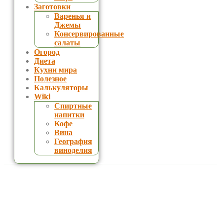
Заготовки
Варенья и
Джемы
Консервированные
салаты
Огород
Диета
Кухни мира
Полезное
Калькуляторы
Wiki
Спиртные
напитки
Кофе
Вина
География
виноделия