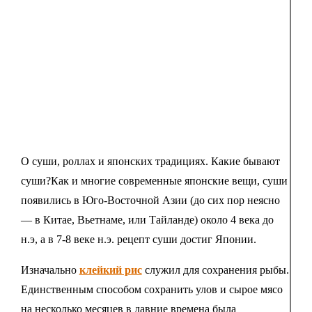
О суши, роллах и японских традициях. Какие бывают
суши?Как и многие современные японские вещи, суши
появились в Юго-Восточной Азии (до сих пор неясно
— в Китае, Вьетнаме, или Тайланде) около 4 века до
н.э, а в 7-8 веке н.э. рецепт суши достиг Японии.
Изначально
клейкий рис
служил для сохранения рыбы.
Единственным способом сохранить улов и сырое мясо
на несколько месяцев в давние времена была