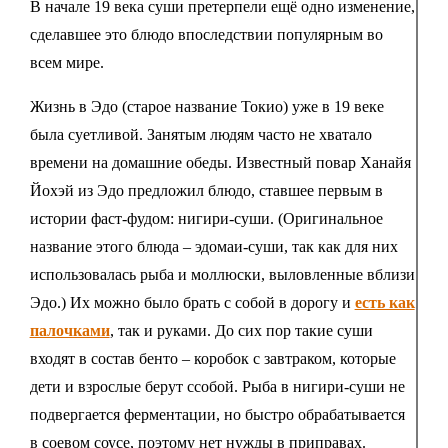
В начале 19 века суши претерпели ещё одно изменение,
сделавшее это блюдо впоследствии популярным во
всем мире.
Жизнь в Эдо (старое название Токио) уже в 19 веке
была суетливой. Занятым людям часто не хватало
времени на домашние обеды. Известный повар Ханайя
Йохэй из Эдо предложил блюдо, ставшее первым в
истории фаст-фудом: нигири-суши. (Оригинальное
название этого блюда – эдомаи-суши, так как для них
использовалась рыба и моллюски, выловленные вблизи
Эдо.) Их можно было брать с собой в дорогу и
есть как
палочками
, так и руками. До сих пор такие суши
входят в состав бенто – коробок с завтраком, которые
дети и взрослые берут ссобой. Рыба в нигири-суши не
подвергается ферментации, но быстро обрабатывается
в соевом соусе, поэтому нет нужды в приправах.