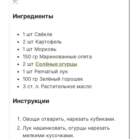
Ингредиенты
1
шт
Свёкла
2
шт
Картофель
1
шт
Морковь
150
гр
Маринованные опята
2
шт
Солёные огурцы
1
шт
Репчатый лук
100
гр
Зелёный горошек
3
ст. л.
Растительное масло
Инструкции
Овощи отварить, нарезать кубиками.
Лук нашинковать, огурцы нарезать
мелкими кусочками.