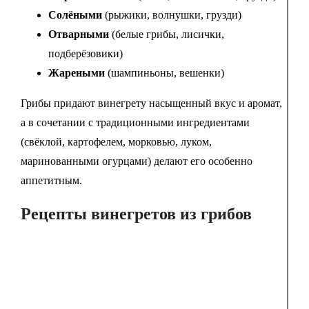
Солёными
(рыжики, волнушки, грузди)
Отварными
(белые грибы, лисички,
подберёзовики)
Жареными
(шампиньоны, вешенки)
Грибы придают винегрету насыщенный вкус и аромат,
а в сочетании с традиционными ингредиентами
(свёклой, картофелем, морковью, луком,
маринованными огурцами) делают его особенно
аппетитным.
Рецепты винегретов из грибов