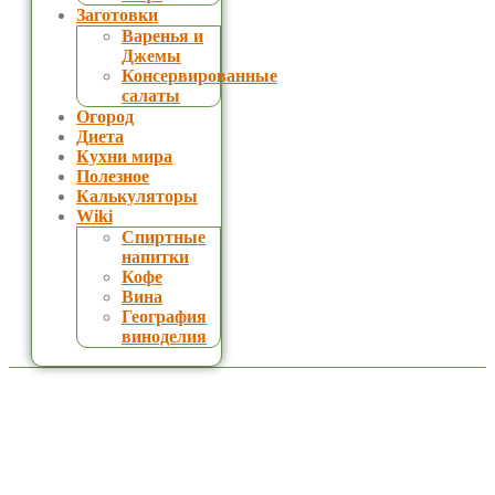
Заготовки
Варенья и
Джемы
Консервированные
салаты
Огород
Диета
Кухни мира
Полезное
Калькуляторы
Wiki
Спиртные
напитки
Кофе
Вина
География
виноделия