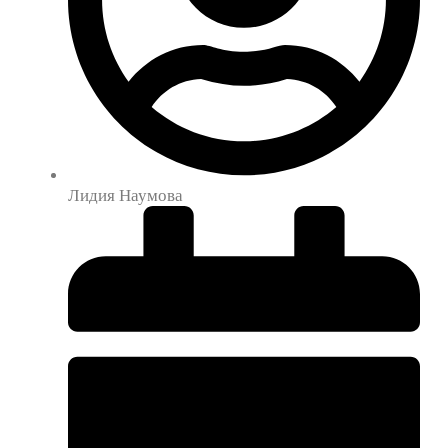
Лидия Наумова