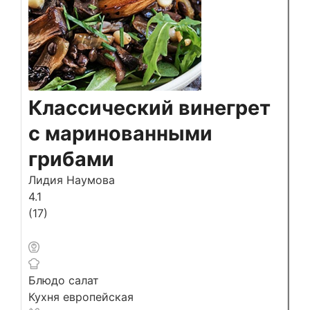
Классический винегрет
с маринованными
грибами
Лидия Наумова
4.1
(
17
)
Блюдо
салат
Кухня
европейская