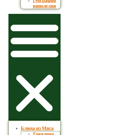
География
виноделия
Блюда из Мяса
Говядина