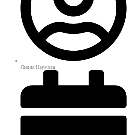
Лидия Наумова