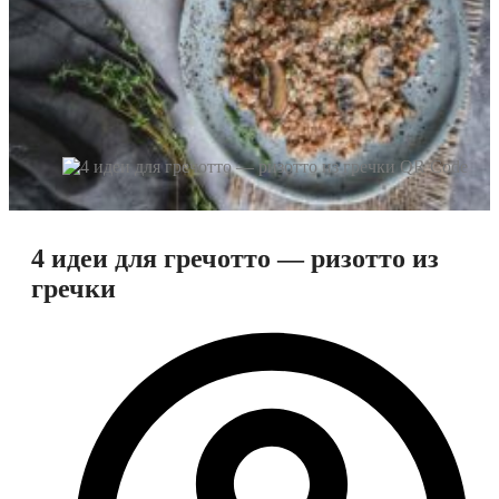
4 идеи для гречотто — ризотто из
гречки