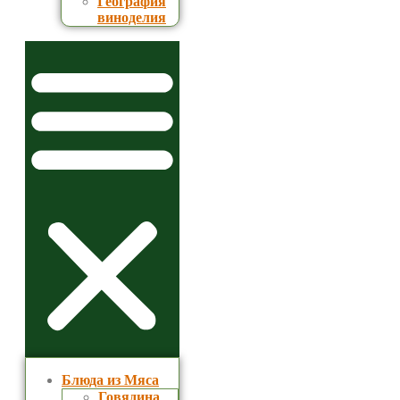
География
виноделия
Блюда из Мяса
Говядина