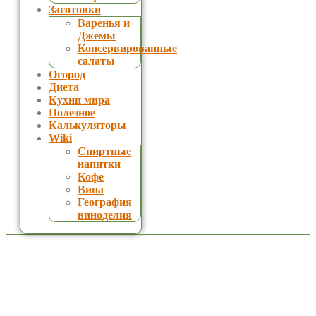
Заготовки
Варенья и
Джемы
Консервированные
салаты
Огород
Диета
Кухни мира
Полезное
Калькуляторы
Wiki
Спиртные
напитки
Кофе
Вина
География
виноделия