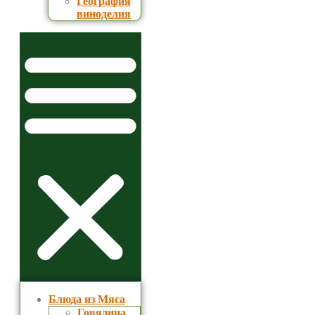
География
виноделия
Блюда из Мяса
Говядина