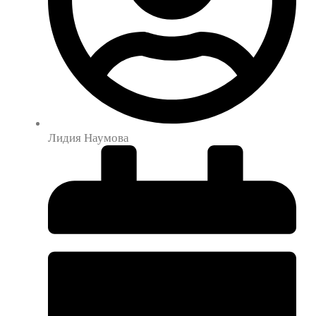
Лидия Наумова