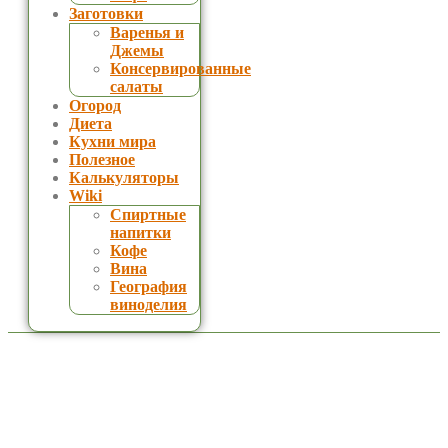
Заготовки
Варенья и
Джемы
Консервированные
салаты
Огород
Диета
Кухни мира
Полезное
Калькуляторы
Wiki
Спиртные
напитки
Кофе
Вина
География
виноделия