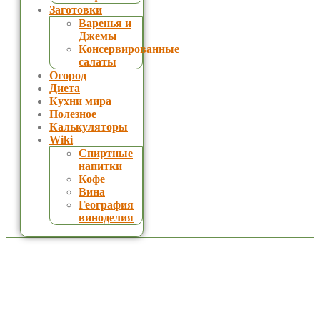
Заготовки
Варенья и
Джемы
Консервированные
салаты
Огород
Диета
Кухни мира
Полезное
Калькуляторы
Wiki
Спиртные
напитки
Кофе
Вина
География
виноделия