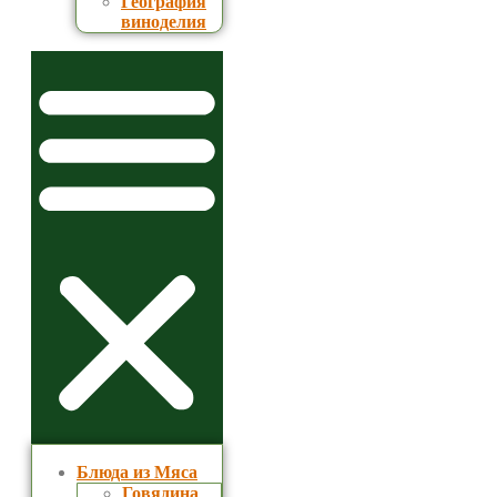
География
виноделия
Блюда из Мяса
Говядина