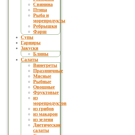
Свинина
Птица
Рыба и
морепродукты
Ребрышки
Фарш
Супы
Гарниры
Закуски
Блины
Салаты
Винегреты
Праздничные
Мясные
Рыбные
Овощные
Фруктовые
из
морепродуктов
из грибов
из макарон
из зелени
Диетические
салаты