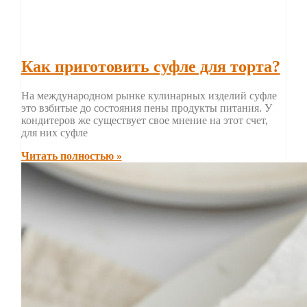
Как приготовить суфле для торта?
На международном рынке кулинарных изделий суфле
это взбитые до состояния пены продукты питания. У
кондитеров же существует свое мнение на этот счет,
для них суфле
Читать полностью »