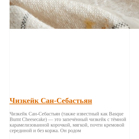
Чизкейк Сан-Себастьян
Чизкейк Сан-Себастьян (также известный как Basque
Burnt Cheesecake) — это запечённый чизкейк с тёмной
карамелизованной корочкой, мягкой, почти кремовой
серединой и без коржа. Он родом