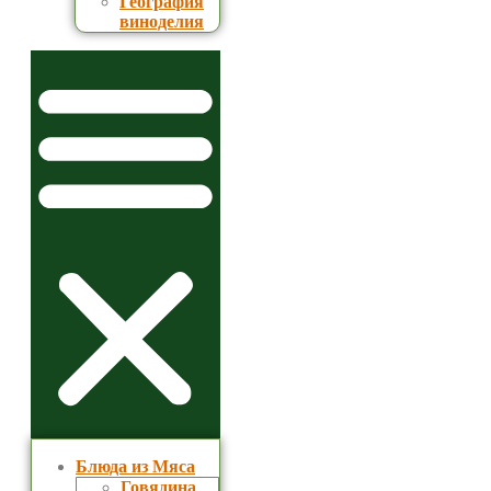
География
виноделия
Блюда из Мяса
Говядина