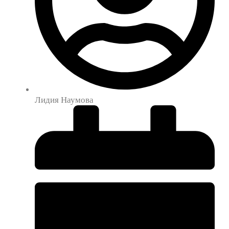
Лидия Наумова