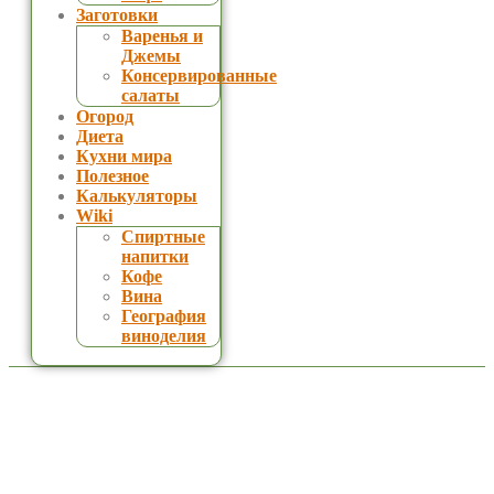
Заготовки
Варенья и
Джемы
Консервированные
салаты
Огород
Диета
Кухни мира
Полезное
Калькуляторы
Wiki
Спиртные
напитки
Кофе
Вина
География
виноделия