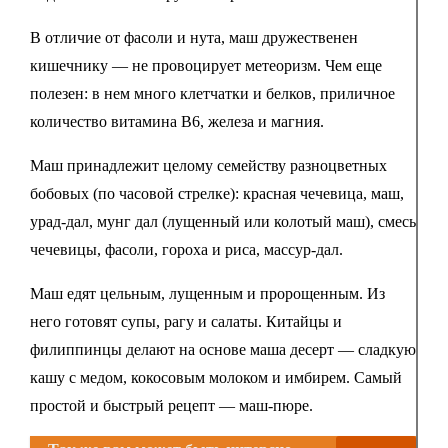
В отличие от фасоли и нута, маш дружественен
кишечнику — не провоцирует метеоризм. Чем еще
полезен: в нем много клетчатки и белков, приличное
количество витамина В6, железа и магния.
Маш принадлежит целому семейству разноцветных
бобовых (по часовой стрелке): красная чечевица, маш,
урад-дал, мунг дал (лущенный или колотый маш), смесь
чечевицы, фасоли, гороха и риса, массур-дал.
Маш едят цельным, лущенным и пророщенным. Из
него готовят супы, рагу и салаты. Китайцы и
филиппинцы делают на основе маша десерт — сладкую
кашу с медом, кокосовым молоком и имбирем. Самый
простой и быстрый рецепт — маш-пюре.