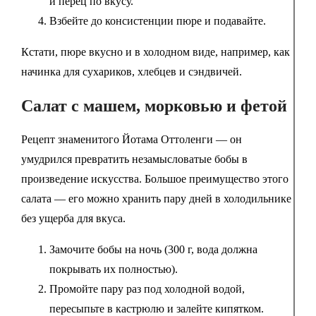
и перец по вкусу.
Взбейте до консистенции пюре и подавайте.
Кстати, пюре вкусно и в холодном виде, например, как
начинка для сухариков, хлебцев и сэндвичей.
Салат с машем, морковью и фетой
Рецепт знаменитого Йотама Оттоленги — он
умудрился превратить незамысловатые бобы в
произведение искусства. Большое преимущество этого
салата — его можно хранить пару дней в холодильнике
без ущерба для вкуса.
Замочите бобы на ночь (300 г, вода должна
покрывать их полностью).
Промойте пару раз под холодной водой,
пересыпьте в кастрюлю и залейте кипятком.