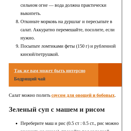
сильном огне — вода должна практически
выкипеть.
Откиньте морковь на дуршлаг и пересыпьте в
салат. Аккуратно перемешайте, посолите, если
нужно.
Посыпьте ломтиками феты (150 г) и рубленной
кинзой/петрушкой.
Так же вам может быть интерсно
Бодрящий чай
Салат можно полить
соусом для овощей и бобовых
.
Зеленый суп с машем и рисом
Переберите маш и рис (0.5 ст : 0.5 ст., рис можно