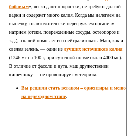
бобовым
«, легко дают проростки, не требуют долгой
варки и содержат много калия. Когда мы налегаем на
выпечку, то автоматически перегружаем организм
натрием (отеки, поврежденные сосуды, остеопороз и
т.д.), а калий помогает его нейтрализовать. Маш, как и
свежая зелень, — один из
лучших источников калия
(1246 мг на 100 г, при суточной норме около 4000 мг).
В отличие от фасоли и нута, маш дружественен
кишечнику — не провоцирует метеоризм.
Вы решили стать веганом – ориентиры и меню
на переходном этапе
.