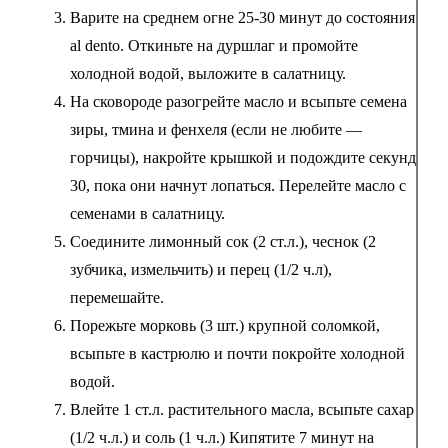
Варите на среднем огне 25-30 минут до состояния
al dento. Откиньте на дуршлаг и промойте
холодной водой, выложите в салатницу.
На сковороде разогрейте масло и всыпьте семена
зиры, тмина и фенхеля (если не любите —
горчицы), накройте крышкой и подождите секунд
30, пока они начнут лопаться. Перелейте масло с
семенами в салатницу.
Соедините лимонный сок (2 ст.л.), чеснок (2
зубчика, измельчить) и перец (1/2 ч.л),
перемешайте.
Порежьте морковь (3 шт.) крупной соломкой,
всыпьте в кастрюлю и почти покройте холодной
водой.
Влейте 1 ст.л. растительного масла, всыпьте сахар
(1/2 ч.л.) и соль (1 ч.л.) Кипятите 7 минут на