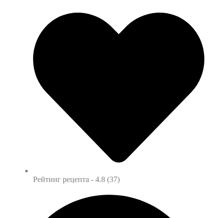
Рейтинг рецепта -
4.8 (37)