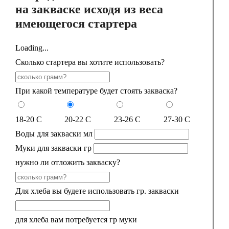
на закваске исходя из веса
имеющегося стартера
Loading...
Сколько стартера вы хотите использовать?
При какой температуре будет стоять закваска?
18-20 С
20-22 С
23-26 С
27-30 С
Воды для закваски
мл
Муки для закваски
гр
нужно ли отложить закваску?
Для хлеба вы будете использовать
гр. закваски
для хлеба вам потребуется
гр муки