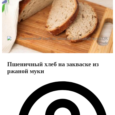
Пшеничный хлеб на закваске из
ржаной муки