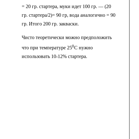
= 20 гр. стартера, муки идет 100 гр. — (20
гр. стартера/2)= 90 гр, вода аналогично = 90
гр. Итого 200 гр. закваски.
Чисто теоретически можно предположить
0
что при температуре 25
С нужно
использовать 10-12% стартера.