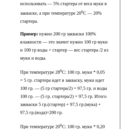
использовать — 5% стартера от веса муки в
0
закваске, а при температуре 20
С — 20%
стартера.
Пример:
нужно 200 гр закваски 100%
влажности — это значит нужно 100 гр муки
и 100 гр воды + стартер — вес стартера /2 из
муки и воды.
0
При температуре 28
С: 100 гр. муки * 0,05
= 5 гр. стартера идет в закваску, муки идет
100 гр. — (5 гр стартера/2) = 97,5 гр. и воды
100 гр. — (5 гр. стартера/2) = 97,5 гр. Итого
закваски 5 гр.(стартер) + 97,5 гр.(мука) +
97,5 гр.(вода)=200 гр.
0
При температуре 20
С: 100 гр. муки * 0,20