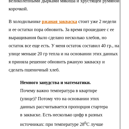
великолепными дырками мякиша и хрустящей румяной
корочкой.
В холодильнике
ржаная закваска
стоит уже 2 недели
и ее остатки пора обновить. За время прошедшее с ее
выращивания было сделано несколько хлебов, но
остаток все еще есть. У меня остаток составил 40 гр., на
улице меньше 20 гр тепла и на основании этих данных
я приняла решение обновить ржаную закваску и
сделать пшеничный хлеб.
Немного занудства и математики.
Почему важно температура в квартире
(улице)? Потому что на основании этих
данных рассчитывается пропорция стартера
в закваске. Есть несколько цифр в разных
0
источниках: при температуре 28
С лучше