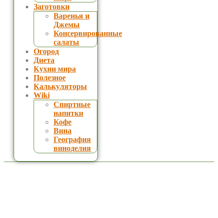
Заготовки
Варенья и
Джемы
Консервированные
салаты
Огород
Диета
Кухни мира
Полезное
Калькуляторы
Wiki
Спиртные
напитки
Кофе
Вина
География
виноделия