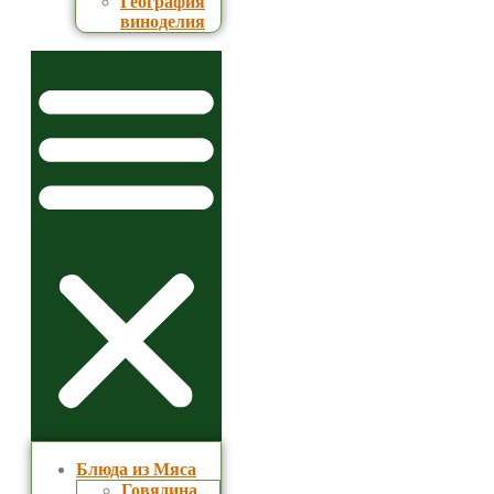
География
виноделия
Блюда из Мяса
Говядина