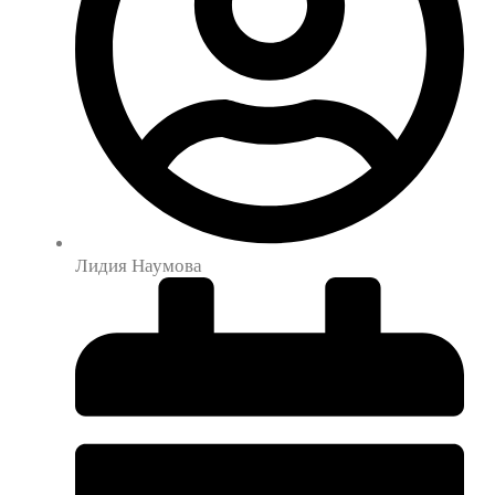
Лидия Наумова