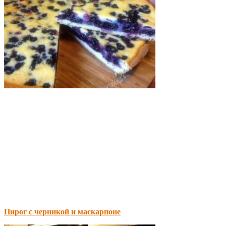
Пирог с черникой и маскарпоне