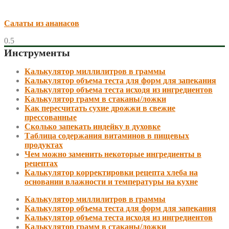
Салаты из ананасов
Инструменты
Калькулятор миллилитров в граммы
Калькулятор объема теста для форм для запекания
Калькулятор объема теста исходя из ингредиентов
Калькулятор грамм в стаканы/ложки
Как пересчитать сухие дрожжи в свежие
прессованные
Сколько запекать индейку в духовке
Таблица содержания витаминов в пищевых
продуктах
Чем можно заменить некоторые ингредиенты в
рецептах
Калькулятор корректировки рецепта хлеба на
основании влажности и температуры на кухне
Калькулятор миллилитров в граммы
Калькулятор объема теста для форм для запекания
Калькулятор объема теста исходя из ингредиентов
Калькулятор грамм в стаканы/ложки