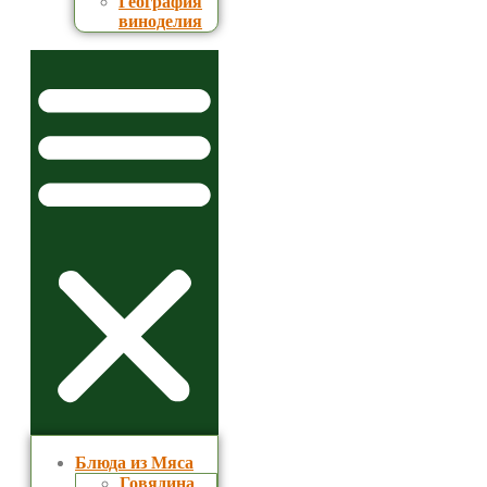
География
виноделия
Блюда из Мяса
Говядина