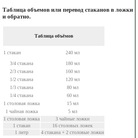
Таблица объемов или перевод стаканов в ложки
и обратно.
Таблица объёмов
1 стакан
240 мл
3/4 стакана
180 мл
2/3 стакана
160 мл
1/2 стакана
120 мл
1/3 стакана
80 мл
1/4 стакана
60 мл
1 столовая ложка
15 мл
1 чайная ложка
5 мл
1 столовая ложка
3 чайные ложки
1 стакан
16 столовых ложек
1 литр
4 стакана + 2 столовые ложки