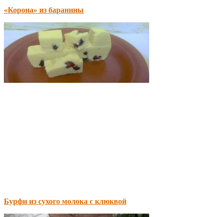
«Корона» из баранины
Бурфи из сухого молока с клюквой