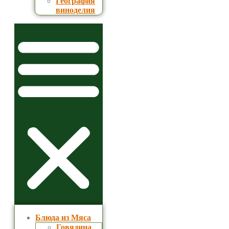
География
виноделия
Блюда из Мяса
Говядина