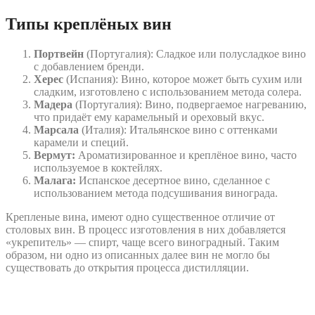
Типы креплёных вин
Портвейн
(Португалия): Сладкое или полусладкое вино
с добавлением бренди.
Херес
(Испания): Вино, которое может быть сухим или
сладким, изготовлено с использованием метода солера.
Мадера
(Португалия): Вино, подвергаемое нагреванию,
что придаёт ему карамельный и ореховый вкус.
Марсала
(Италия): Итальянское вино с оттенками
карамели и специй.
Вермут:
Ароматизированное и креплёное вино, часто
используемое в коктейлях.
Малага:
Испанское десертное вино, сделанное с
использованием метода подсушивания винограда.
Крепленые вина, имеют одно существенное отличие от
столовых вин. В процесс изготовления в них добавляется
«укрепитель» — спирт, чаще всего виноградный. Таким
образом, ни одно из описанных далее вин не могло бы
существовать до открытия процесса дистилляции.