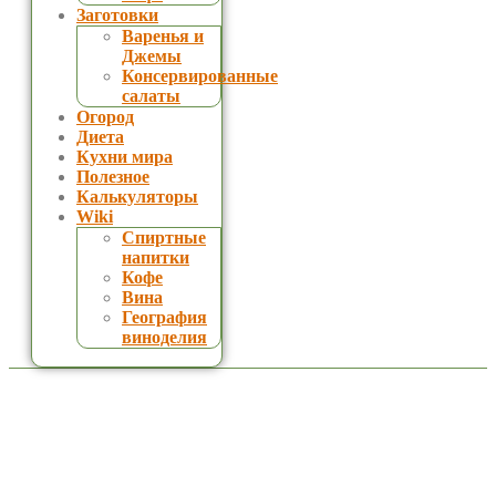
Заготовки
Варенья и
Джемы
Консервированные
салаты
Огород
Диета
Кухни мира
Полезное
Калькуляторы
Wiki
Спиртные
напитки
Кофе
Вина
География
виноделия