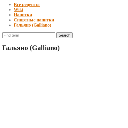
Все рецепты
Wiki
Напитки
Спиртные напитки
Гальяно (Galliano)
Гальяно (Galliano)