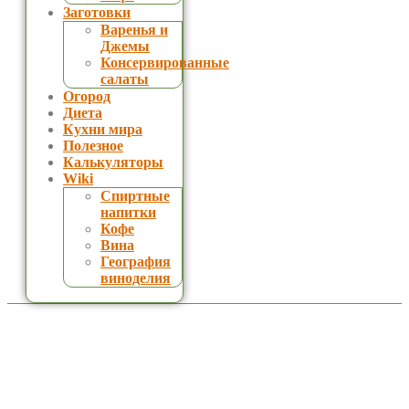
Заготовки
Варенья и
Джемы
Консервированные
салаты
Огород
Диета
Кухни мира
Полезное
Калькуляторы
Wiki
Спиртные
напитки
Кофе
Вина
География
виноделия