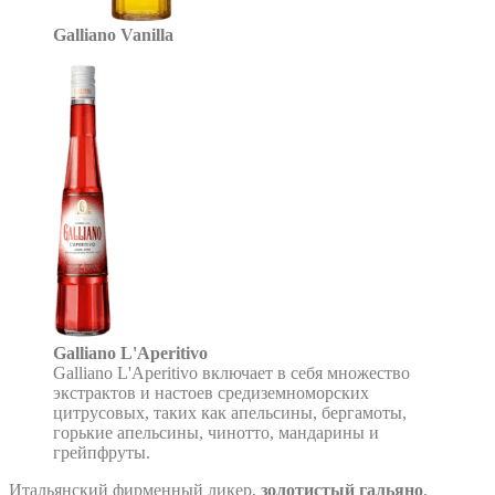
Galliano Vanilla
Galliano L'Aperitivo
Galliano L'Aperitivo включает в себя множество
экстрактов и настоев средиземноморских
цитрусовых, таких как апельсины, бергамоты,
горькие апельсины, чинотто, мандарины и
грейпфруты.
Итальянский фирменный ликер,
золотистый гальяно
,