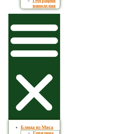
География
виноделия
Блюда из Мяса
Говядина