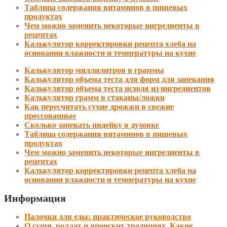
Таблица содержания витаминов в пищевых
продуктах
Чем можно заменить некоторые ингредиенты в
рецептах
Калькулятор корректировки рецепта хлеба на
основании влажности и температуры на кухне
Калькулятор миллилитров в граммы
Калькулятор объема теста для форм для запекания
Калькулятор объема теста исходя из ингредиентов
Калькулятор грамм в стаканы/ложки
Как пересчитать сухие дрожжи в свежие
прессованные
Сколько запекать индейку в духовке
Таблица содержания витаминов в пищевых
продуктах
Чем можно заменить некоторые ингредиенты в
рецептах
Калькулятор корректировки рецепта хлеба на
основании влажности и температуры на кухне
Информация
Палочки для еды: практическое руководство
О суши, роллах и японских традициях. Какие