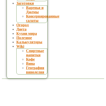
Заготовки
Варенья и
Джемы
Консервированные
салаты
Огород
Диета
Кухни мира
Полезное
Калькуляторы
Wiki
Спиртные
напитки
Кофе
Вина
География
виноделия