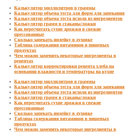
Калькулятор миллилитров в граммы
Калькулятор объема теста для форм для запекания
Калькулятор объема теста исходя из ингредиентов
Калькулятор грамм в стаканы/ложки
Как пересчитать сухие дрожжи в свежие
прессованные
Сколько запекать индейку в духовке
Таблица содержания витаминов в пищевых
продуктах
Чем можно заменить некоторые ингредиенты в
рецептах
Калькулятор корректировки рецепта хлеба на
основании влажности и температуры на кухне
Калькулятор миллилитров в граммы
Калькулятор объема теста для форм для запекания
Калькулятор объема теста исходя из ингредиентов
Калькулятор грамм в стаканы/ложки
Как пересчитать сухие дрожжи в свежие
прессованные
Сколько запекать индейку в духовке
Таблица содержания витаминов в пищевых
продуктах
Чем можно заменить некоторые ингредиенты в