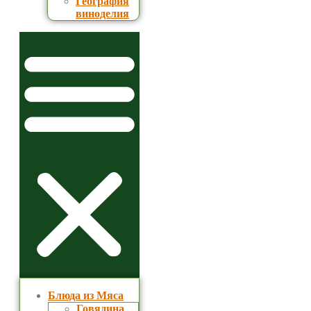
География
виноделия
Блюда из Мяса
Говядина