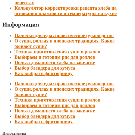
рецептах
Калькулятор корректировки рецепта хлеба на
основании влажности и температуры на кухне
Информация
Палочки для еды: практическое руководство
О суши, роллах и японских традициях. Какие
бывают суши?
Техника приготовления суши и роллов
Выбираем и готовим рис для роллов
Польза домашнего хлеба на закваске
Выбор блендера для хумуса
Как выбрать фритюрницу
Палочки для еды: практическое руководство
О суши, роллах и японских традициях. Какие
бывают суши?
Техника приготовления суши и роллов
Выбираем и готовим рис для роллов
Польза домашнего хлеба на закваске
Выбор блендера для хумуса
Как выбрать фритюрницу
Ингредиенты