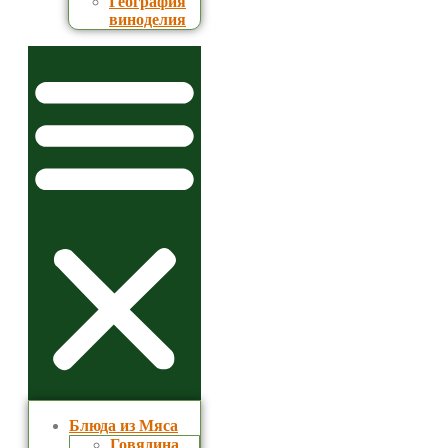
География
виноделия
Блюда из Мяса
Говядина