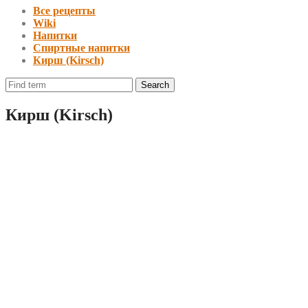
Все рецепты
Wiki
Напитки
Спиртные напитки
Кирш (Kirsch)
Кирш (Kirsch)