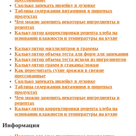
Сколько запекать индейку в духовке
Таблица содержания витаминов в пищевых
продуктах
Чем можно заменить некоторые ингредиенты в
рецептах
Калькулятор корректировки рецепта хлеба на
основании влажности и температуры на кухне
Калькулятор миллилитров в граммы
Калькулятор объема теста для форм для запекания
Калькулятор объема теста исходя из ингредиентов
Калькулятор грамм в стаканы/ложки
Как пересчитать сухие дрожжи в свежие
прессованные
Сколько запекать индейку в духовке
Таблица содержания витаминов в пищевых
продуктах
Чем можно заменить некоторые ингредиенты в
рецептах
Калькулятор корректировки рецепта хлеба на
основании влажности и температуры на кухне
Информация