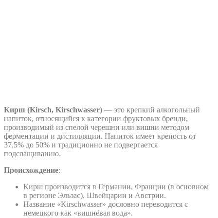
Кирш (Kirsch, Kirschwasser)
— это крепкий алкогольный
напиток, относящийся к категории фруктовых бренди,
производимый из спелой черешни или вишни методом
ферментации и дистилляции. Напиток имеет крепость от
37,5% до 50% и традиционно не подвергается
подслащиванию.
Происхождение
:
Кирш производится в Германии, Франции (в основном
в регионе Эльзас), Швейцарии и Австрии.
Название «Kirschwasser» дословно переводится с
немецкого как «вишнёвая вода».