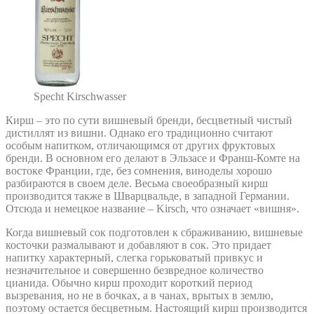
Specht Kirschwasser
Кирш – это по сути вишневый бренди, бесцветный чистый
дистиллят из вишни. Однако его традиционно считают
особым напитком, отличающимся от других фруктовых
бренди. В основном его делают в Эльзасе и Франш-Комте на
востоке Франции, где, без сомнения, виноделы хорошо
разбираются в своем деле. Весьма своеобразный кирш
производится также в Шварцвальде, в западной Германии.
Отсюда и немецкое название – Kirsch, что означает «вишня».
Когда вишневый сок подготовлен к сбраживанию, вишневые
косточки размалывают и добавляют в сок. Это придает
напитку характерный, слегка горьковатый привкус и
незначительное и совершенно безвредное количество
цианида. Обычно кирш проходит короткий период
вызревания, но не в бочках, а в чанах, врытых в землю,
поэтому остается бесцветным. Настоящий кирш производится