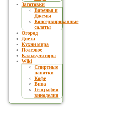
Заготовки
Варенья и
Джемы
Консервированные
салаты
Огород
Диета
Кухни мира
Полезное
Калькуляторы
Wiki
Спиртные
напитки
Кофе
Вина
География
виноделия