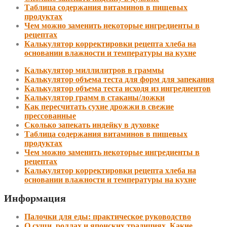
Таблица содержания витаминов в пищевых
продуктах
Чем можно заменить некоторые ингредиенты в
рецептах
Калькулятор корректировки рецепта хлеба на
основании влажности и температуры на кухне
Калькулятор миллилитров в граммы
Калькулятор объема теста для форм для запекания
Калькулятор объема теста исходя из ингредиентов
Калькулятор грамм в стаканы/ложки
Как пересчитать сухие дрожжи в свежие
прессованные
Сколько запекать индейку в духовке
Таблица содержания витаминов в пищевых
продуктах
Чем можно заменить некоторые ингредиенты в
рецептах
Калькулятор корректировки рецепта хлеба на
основании влажности и температуры на кухне
Информация
Палочки для еды: практическое руководство
О суши, роллах и японских традициях. Какие