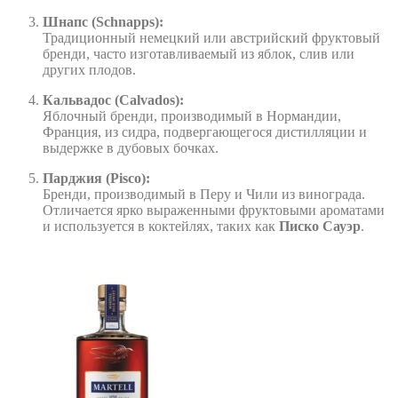
Шнапс (Schnapps):
Традиционный немецкий или австрийский фруктовый
бренди, часто изготавливаемый из яблок, слив или
других плодов.
Кальвадос (Calvados):
Яблочный бренди, производимый в Нормандии,
Франция, из сидра, подвергающегося дистилляции и
выдержке в дубовых бочках.
Парджия (Pisco):
Бренди, производимый в Перу и Чили из винограда.
Отличается ярко выраженными фруктовыми ароматами
и используется в коктейлях, таких как
Писко Сауэр
.