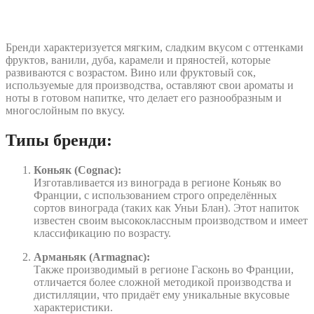
Бренди характеризуется мягким, сладким вкусом с оттенками
фруктов, ванили, дуба, карамели и пряностей, которые
развиваются с возрастом. Вино или фруктовый сок,
используемые для производства, оставляют свои ароматы и
ноты в готовом напитке, что делает его разнообразным и
многослойным по вкусу.
Типы бренди:
Коньяк (Cognac):
Изготавливается из винограда в регионе Коньяк во
Франции, с использованием строго определённых
сортов винограда (таких как Уньи Блан). Этот напиток
известен своим высококлассным производством и имеет
классификацию по возрасту.
Арманьяк (Armagnac):
Также производимый в регионе Гасконь во Франции,
отличается более сложной методикой производства и
дистилляции, что придаёт ему уникальные вкусовые
характеристики.