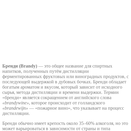
Бренди (Brandy)
— это общее название для спиртных
напитков, полученных путём дистилляции
ферментированных фруктовых или виноградных продуктов, с
последующей выдержкой в дубовых бочках. Бренди обладает
богатым ароматом и вкусом, который зависит от исходного
сырья, метода дистилляции и времени выдержки. Термин
«бренди» является сокращением от английского слова
«brandywine»
, которое происходит от голландского
«brandewijn»
— «пожарное вино», что указывает на процесс
дистилляции.
Бренди обычно имеет крепость около 35–60% алкоголя, но это
может варьироваться в зависимости от страны и типа