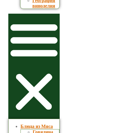
География
виноделия
Блюда из Мяса
Говядина