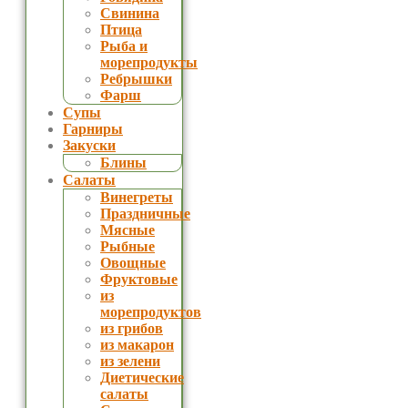
Свинина
Птица
Рыба и
морепродукты
Ребрышки
Фарш
Супы
Гарниры
Закуски
Блины
Салаты
Винегреты
Праздничные
Мясные
Рыбные
Овощные
Фруктовые
из
морепродуктов
из грибов
из макарон
из зелени
Диетические
салаты