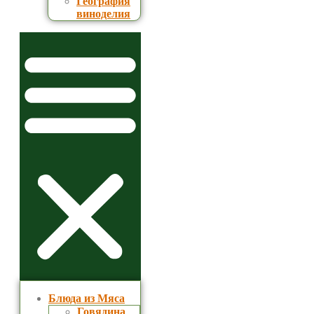
География
виноделия
Блюда из Мяса
Говядина