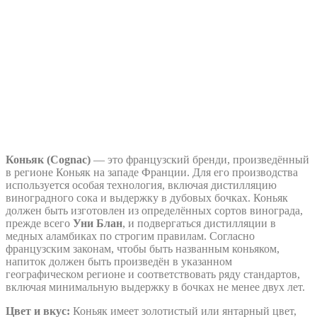
Коньяк (Cognac)
— это французский бренди, произведённый
в регионе Коньяк на западе Франции. Для его производства
используется особая технология, включая дистилляцию
виноградного сока и выдержку в дубовых бочках. Коньяк
должен быть изготовлен из определённых сортов винограда,
прежде всего
Уни Блан
, и подвергаться дистилляции в
медных аламбиках по строгим правилам. Согласно
французским законам, чтобы быть названным коньяком,
напиток должен быть произведён в указанном
географическом регионе и соответствовать ряду стандартов,
включая минимальную выдержку в бочках не менее двух лет.
Цвет и вкус:
Коньяк имеет золотистый или янтарный цвет,