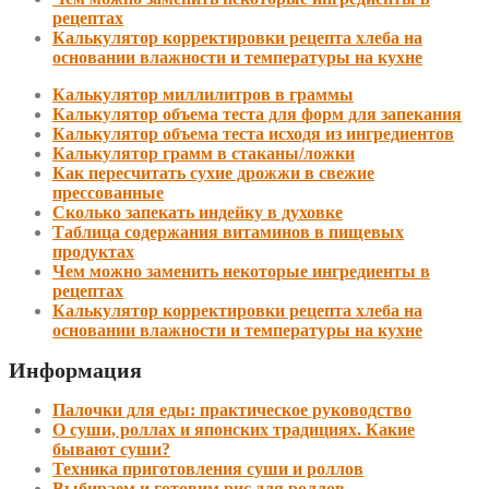
рецептах
Калькулятор корректировки рецепта хлеба на
основании влажности и температуры на кухне
Калькулятор миллилитров в граммы
Калькулятор объема теста для форм для запекания
Калькулятор объема теста исходя из ингредиентов
Калькулятор грамм в стаканы/ложки
Как пересчитать сухие дрожжи в свежие
прессованные
Сколько запекать индейку в духовке
Таблица содержания витаминов в пищевых
продуктах
Чем можно заменить некоторые ингредиенты в
рецептах
Калькулятор корректировки рецепта хлеба на
основании влажности и температуры на кухне
Информация
Палочки для еды: практическое руководство
О суши, роллах и японских традициях. Какие
бывают суши?
Техника приготовления суши и роллов
Выбираем и готовим рис для роллов