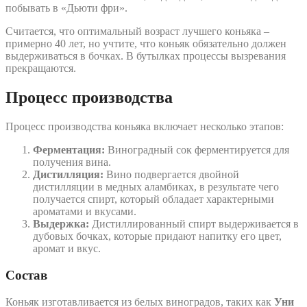
побывать в «Дьюти фри».
Считается, что оптимальный возраст лучшего коньяка –
примерно 40 лет, но учтите, что коньяк обязательно должен
выдерживаться в бочках. В бутылках процессы вызревания
прекращаются.
Процесс производства
Процесс производства коньяка включает несколько этапов:
Ферментация:
Виноградный сок ферментируется для
получения вина.
Дистилляция:
Вино подвергается двойной
дистилляции в медных аламбиках, в результате чего
получается спирт, который обладает характерными
ароматами и вкусами.
Выдержка:
Дистиллированный спирт выдерживается в
дубовых бочках, которые придают напитку его цвет,
аромат и вкус.
Состав
Коньяк изготавливается из белых виноградов, таких как
Уни