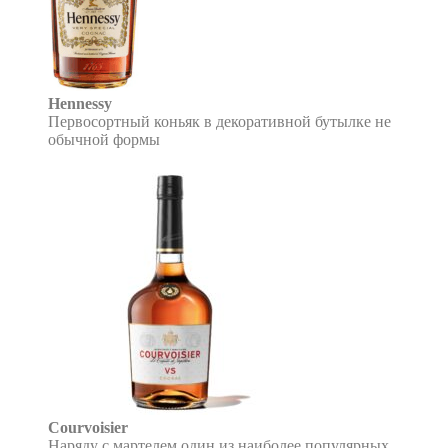
Hennessy
Первосортный коньяк в декоративной бутылке не
обычной формы
Courvoisier
Наряду с мартелем один из наиболее популярных