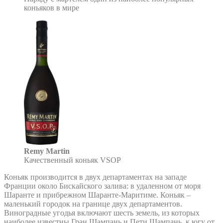
коньяков в мире
Remy Martin
Качественный коньяк VSOP
Коньяк производится в двух департаментах на западе
Франции около Бискайского залива: в удаленном от моря
Шаранте и прибрежном Шаранте-Маритиме. Коньяк –
маленький городок на границе двух департаментов.
Виноградные угодья включают шесть земель, из которых
наиболее известны Гран Шампань и Пети Шампань, к югу от