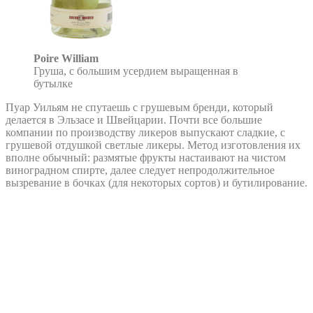
Poire William
Груша, с большим усердием выращенная в
бутылке
Пуар Уильям не спутаешь с грушевым бренди, который
делается в Эльзасе и Швейцарии. Почти все большие
компании по производству ликеров выпускают сладкие, с
грушевой отдушкой светлые ликеры. Метод изготовления их
вполне обычный: размятые фрукты настаивают на чистом
виноградном спирте, далее следует непродолжительное
вызревание в бочках (для некоторых сортов) и бутилирование.