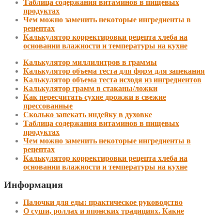
Таблица содержания витаминов в пищевых
продуктах
Чем можно заменить некоторые ингредиенты в
рецептах
Калькулятор корректировки рецепта хлеба на
основании влажности и температуры на кухне
Калькулятор миллилитров в граммы
Калькулятор объема теста для форм для запекания
Калькулятор объема теста исходя из ингредиентов
Калькулятор грамм в стаканы/ложки
Как пересчитать сухие дрожжи в свежие
прессованные
Сколько запекать индейку в духовке
Таблица содержания витаминов в пищевых
продуктах
Чем можно заменить некоторые ингредиенты в
рецептах
Калькулятор корректировки рецепта хлеба на
основании влажности и температуры на кухне
Информация
Палочки для еды: практическое руководство
О суши, роллах и японских традициях. Какие