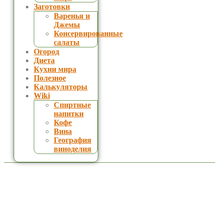
Заготовки
Варенья и
Джемы
Консервированные
салаты
Огород
Диета
Кухни мира
Полезное
Калькуляторы
Wiki
Спиртные
напитки
Кофе
Вина
География
виноделия