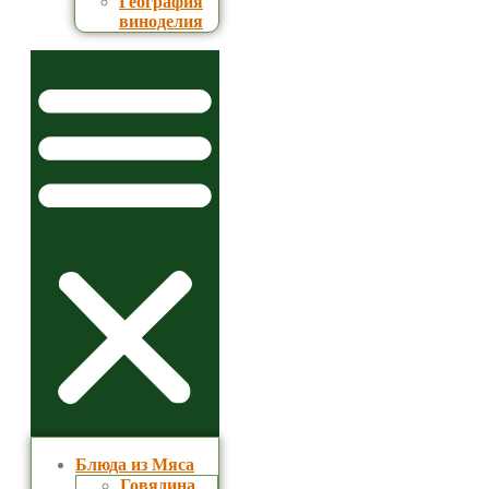
География
виноделия
Блюда из Мяса
Говядина