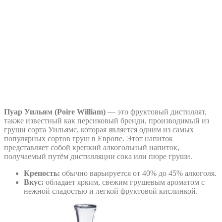
Пуар Уильям (Poire William)
— это фруктовый дистиллят,
также известный как персиковый бренди, производимый из
груши сорта Уильямс, которая является одним из самых
популярных сортов груш в Европе. Этот напиток
представляет собой крепкий алкогольный напиток,
получаемый путём дистилляции сока или пюре груши.
Крепость:
обычно варьируется от 40% до 45% алкоголя.
Вкус:
обладает ярким, свежим грушевым ароматом с
нежной сладостью и легкой фруктовой кислинкой.