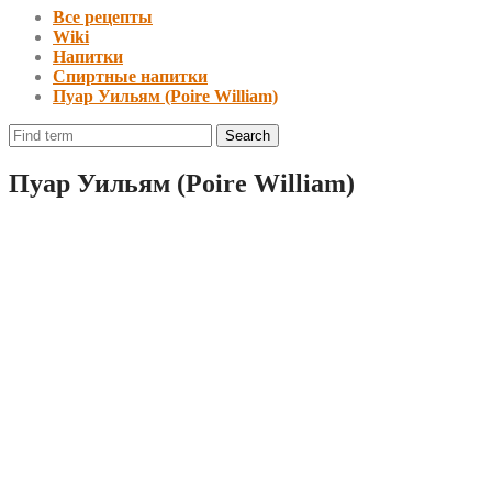
Все рецепты
Wiki
Напитки
Спиртные напитки
Пуар Уильям (Poire William)
Пуар Уильям (Poire William)