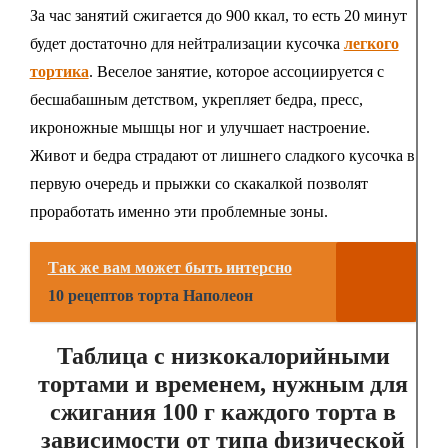
За час занятий сжигается до 900 ккал, то есть 20 минут
будет достаточно для нейтрализации кусочка
легкого
тортика
. Веселое занятие, которое ассоциируется с
бесшабашным детством, укрепляет бедра, пресс,
икроножные мышцы ног и улучшает настроение.
Живот и бедра страдают от лишнего сладкого кусочка в
первую очередь и прыжки со скакалкой позволят
проработать именно эти проблемные зоны.
Так же вам может быть интерсно
10 рецептов торта Наполеон
Таблица с низкокалорийными
тортами и временем, нужным для
сжигания 100 г каждого торта в
зависимости от типа физической