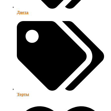
Диета
Торты