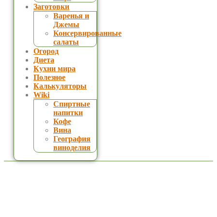
Заготовки
Варенья и
Джемы
Консервированные
салаты
Огород
Диета
Кухни мира
Полезное
Калькуляторы
Wiki
Спиртные
напитки
Кофе
Вина
География
виноделия