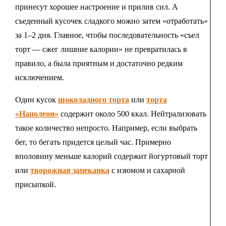
принесут хорошее настроение и прилив сил. А
съеденный кусочек сладкого можно затем «отработать»
за 1–2 дня. Главное, чтобы последовательность «съел
торт — сжег лишние калории» не превратилась в
правило, а была приятным и достаточно редким
исключением.
Один кусок
шоколадного торта
или
торта
«Наполеон»
содержит около 500 ккал. Нейтрализовать
такое количество непросто. Например, если выбрать
бег, то бегать придется целый час. Примерно
вполовину меньше калорий содержит йогуртовый торт
или
творожная запеканка
с изюмом и сахарной
присыпкой.