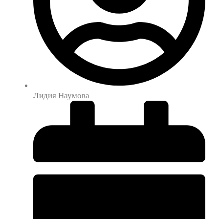
Лидия Наумова