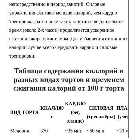
непосредственно в период занятий. Силовые
упражнения сжигают меньше калорий, чем кардио
тренировка, зато после таких занятий еще длительное
время (около 2-х часов) продолжается ускоренное
сжигание жира организмом. Для избавления от лишних
калорий лучше всего чередовать кардио и силовые
тренировки.
Таблица содержания каллорий в
разных видах тортов и временем
сжигания калорий от 100 г торта
КАРДИО
ККАЛ/100
СИЛОВАЯ
ПЛАВАН
ВИД ТОРТА
(бег,
г
(тренажёры)
(умеренн
эллипс)
Медовик
370
~35 мин
~50 мин
~30 мин