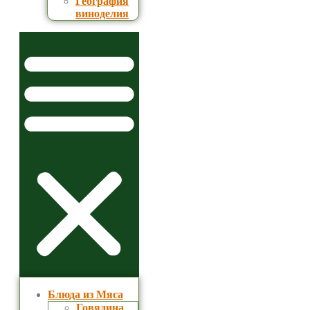
География
виноделия
Блюда из Мяса
Говядина