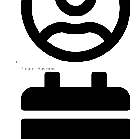
Лидия Наумова