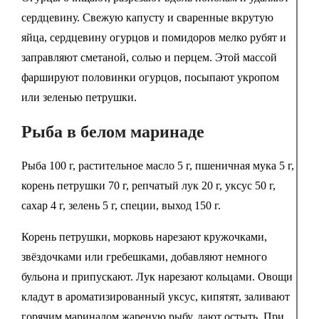
сердцевину. Свежую капусту и сваренные вкрутую
яйца, сердцевину огурцов и помидоров мелко рубят и
заправляют сметаной, солью и перцем. Этой массой
фаршируют половинки огурцов, посыпают укропом
или зеленью петрушки.
Рыба в белом маринаде
Рыба 100 г, растительное масло 5 г, пшеничная мука 5 г,
корень петрушки 70 г, репчатый лук 20 г, уксус 50 г,
сахар 4 г, зелень 5 г, специи, выход 150 г.
Корень петрушки, морковь нарезают кружочками,
звёздочками или гребешками, добавляют немного
бульона и припускают. Лук нарезают кольцами. Овощи
кладут в ароматизированный уксус, кипятят, заливают
горячим маринадом жареную рыбу, дают остыть. При