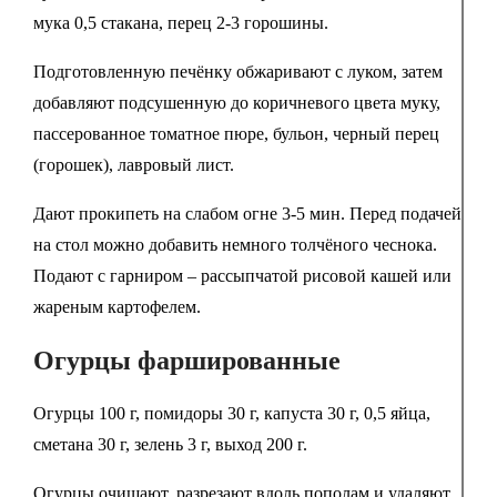
мука 0,5 стакана, перец 2-3 горошины.
Подготовленную печёнку обжаривают с луком, затем
добавляют подсушенную до коричневого цвета муку,
пассерованное томатное пюре, бульон, черный перец
(горошек), лавровый лист.
Дают прокипеть на слабом огне 3-5 мин. Перед подачей
на стол можно добавить немного толчёного чеснока.
Подают с гарниром – рассыпчатой рисовой кашей или
жареным картофелем.
Огурцы фаршированные
Огурцы 100 г, помидоры 30 г, капуста 30 г, 0,5 яйца,
сметана 30 г, зелень 3 г, выход 200 г.
Огурцы очищают, разрезают вдоль пополам и удаляют