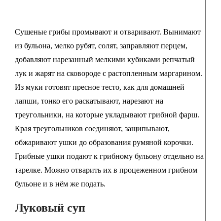
Сушеные грибы промывают и отваривают. Вынимают
из бульона, мелко рубят, солят, заправляют перцем,
добавляют нарезанный мелкими кубиками репчатый
лук и жарят на сковороде с растопленным маргарином.
Из муки готовят пресное тесто, как для домашней
лапши, тонко его раскатывают, нарезают на
треугольники, на которые укладывают грибной фарш.
Края треугольников соединяют, защипывают,
обжаривают ушки до образования румяной корочки.
Грибные ушки подают к грибному бульону отдельно на
тарелке. Можно отварить их в процеженном грибном
бульоне и в нём же подать.
Луковый суп