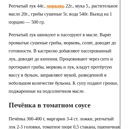
Репчатый лук 44г.,
морковь
22г., мука 5., растительное
масло 20г., грибы сушеные 5г, вода 540г. Выход на 1
порцию — 500 гр.
Репчатый лук шинкуют и пассеруют в масле. Варят
промытые сушеные грибы, морковь, солят, доводят до
готовности. В кастрюлю добавляют пассерованный
лук, доводят до кипения. Процеживают через сито и
протирают грибы, морковь и лук, кладут протёртую
массу в бульон, заправляют мукой, разведенной в
небольшом количестве бульона. К супу подают гренки,
поджаренные на подсолнечном масле.
Печёнка в томатном соусе
Печёнка 300-400 г, маргарин 3-4 ст. ложки, репчатый
лук 2-3 головки, томатное пюре 0,5 стакана, пшеничная