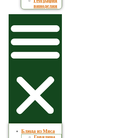
География
виноделия
Блюда из Мяса
Говядина