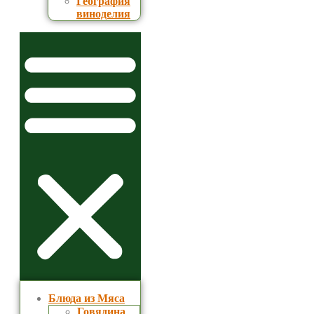
География
виноделия
Блюда из Мяса
Говядина