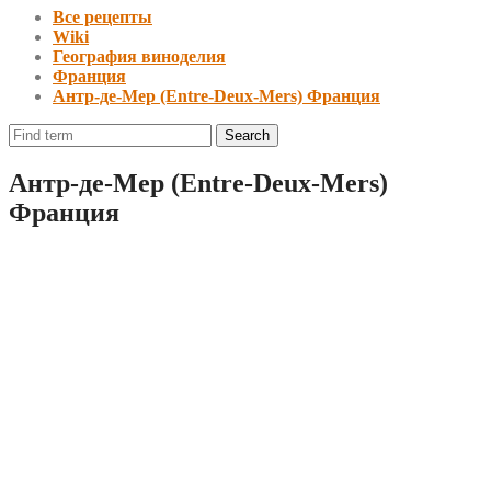
Все рецепты
Wiki
География виноделия
Франция
Антр-де-Мер (Entre-Deux-Mers) Франция
Антр-де-Мер (Entre-Deux-Mers)
Франция