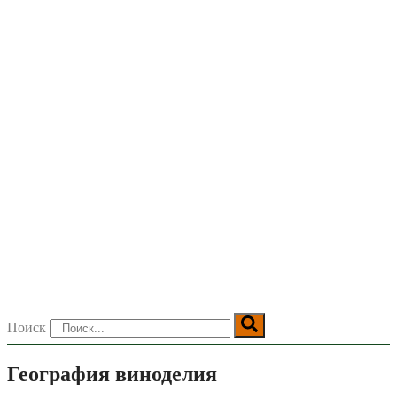
Поиск
География виноделия