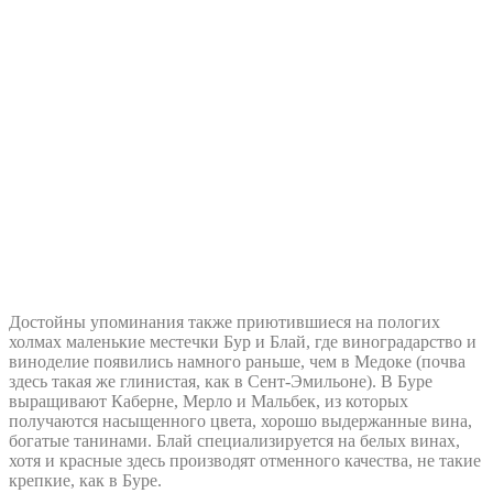
Достойны упоминания также приютившиеся на пологих
холмах маленькие местечки Бур и Блай, где виноградарство и
виноделие появились намного раньше, чем в Медоке (почва
здесь такая же глинистая, как в Сент-Эмильоне). В Буре
выращивают Каберне, Мерло и Мальбек, из которых
получаются насыщенного цвета, хорошо выдержанные вина,
богатые танинами. Блай специализируется на белых винах,
хотя и красные здесь производят отменного качества, не такие
крепкие, как в Буре.