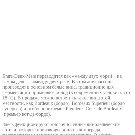
Entre-Deux-Mers переводится как «между двух морей», на
самом деле — «между двух рек». В этом апелласьоне
производят в основном белые вина, традиционно для
ферментации применяют холод (в современных условиях это
18 °С). В продаже можно встретить такие вина этой
местности, как Bordeaux (бордо), Bordeaux Superieur (бордо
суперьер) и особо почитаемое Premieres Cotes de Bordeaux
(премьер кот-де-бордо).
Здесь функционируют многочисленные винодельческие
артели, которые производят вино из винограда,