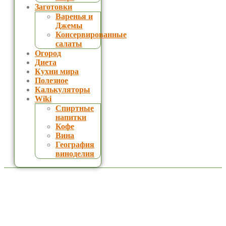
Заготовки
Варенья и
Джемы
Консервированные
салаты
Огород
Диета
Кухни мира
Полезное
Калькуляторы
Wiki
Спиртные
напитки
Кофе
Вина
География
виноделия