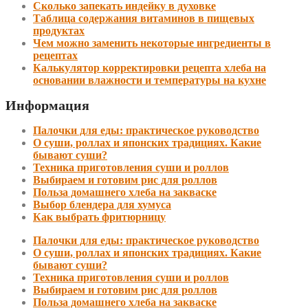
Сколько запекать индейку в духовке
Таблица содержания витаминов в пищевых
продуктах
Чем можно заменить некоторые ингредиенты в
рецептах
Калькулятор корректировки рецепта хлеба на
основании влажности и температуры на кухне
Информация
Палочки для еды: практическое руководство
О суши, роллах и японских традициях. Какие
бывают суши?
Техника приготовления суши и роллов
Выбираем и готовим рис для роллов
Польза домашнего хлеба на закваске
Выбор блендера для хумуса
Как выбрать фритюрницу
Палочки для еды: практическое руководство
О суши, роллах и японских традициях. Какие
бывают суши?
Техника приготовления суши и роллов
Выбираем и готовим рис для роллов
Польза домашнего хлеба на закваске