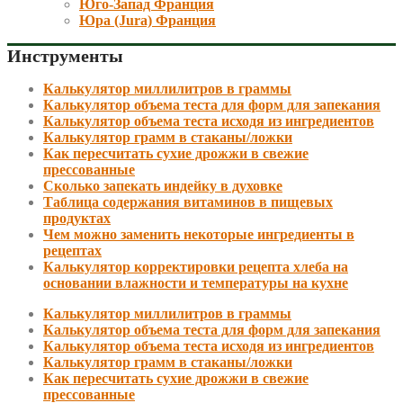
Юго-Запад Франция
Юра (Jura) Франция
Инструменты
Калькулятор миллилитров в граммы
Калькулятор объема теста для форм для запекания
Калькулятор объема теста исходя из ингредиентов
Калькулятор грамм в стаканы/ложки
Как пересчитать сухие дрожжи в свежие
прессованные
Сколько запекать индейку в духовке
Таблица содержания витаминов в пищевых
продуктах
Чем можно заменить некоторые ингредиенты в
рецептах
Калькулятор корректировки рецепта хлеба на
основании влажности и температуры на кухне
Калькулятор миллилитров в граммы
Калькулятор объема теста для форм для запекания
Калькулятор объема теста исходя из ингредиентов
Калькулятор грамм в стаканы/ложки
Как пересчитать сухие дрожжи в свежие
прессованные