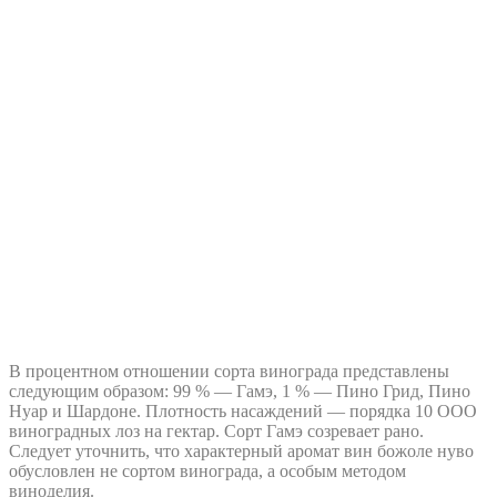
В процентном отношении сорта винограда представлены
следующим образом: 99 % — Гамэ, 1 % — Пино Грид, Пино
Нуар и Шардоне. Плотность насаждений — порядка 10 ООО
виноградных лоз на гектар. Сорт Гамэ созревает рано.
Следует уточнить, что характерный аромат вин божоле нуво
обусловлен не сортом винограда, а особым методом
виноделия.