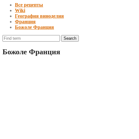
Все рецепты
Wiki
География виноделия
Франция
Божоле Франция
Божоле Франция