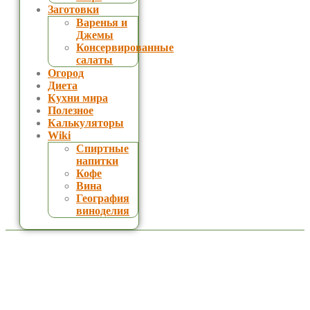
Заготовки
Варенья и
Джемы
Консервированные
салаты
Огород
Диета
Кухни мира
Полезное
Калькуляторы
Wiki
Спиртные
напитки
Кофе
Вина
География
виноделия