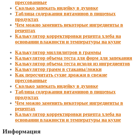
прессованные
Сколько запекать индейку в духовке
Таблица содержания витаминов в пищевых
продуктах
Чем можно заменить некоторые ингредиенты в
рецептах
Калькулятор корректировки рецепта хлеба на
основании влажности и температуры на кухне
Калькулятор миллилитров в граммы
Калькулятор объема теста для форм для запекания
Калькулятор объема теста исходя из ингредиентов
Калькулятор грамм в стаканы/ложки
Как пересчитать сухие дрожжи в свежие
прессованные
Сколько запекать индейку в духовке
Таблица содержания витаминов в пищевых
продуктах
Чем можно заменить некоторые ингредиенты в
рецептах
Калькулятор корректировки рецепта хлеба на
основании влажности и температуры на кухне
Информация