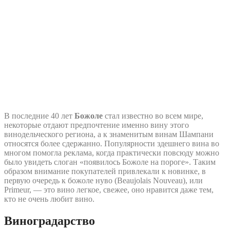
В последние 40 лет
Божоле
стал известно во всем мире,
некоторые отдают предпочтение именно вину этого
винодельческого региона, а к знаменитым винам Шампани
относятся более сдержанно. Популярности здешнего вина во
многом помогла реклама, когда практически повсюду можно
было увидеть слоган «появилось Божоле на пороге». Таким
образом внимание покупателей привлекали к новинке, в
первую очередь к божоле нуво (Beaujolais Nouveau), или
Primeur, — это вино легкое, свежее, оно нравится даже тем,
кто не очень любит вино.
Виноградарство