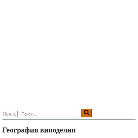
Поиск
География виноделия