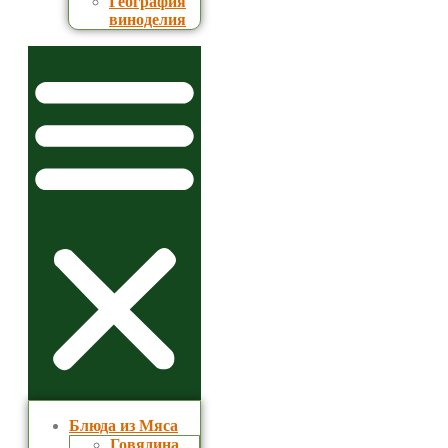
География
виноделия
Блюда из Мяса
Говядина