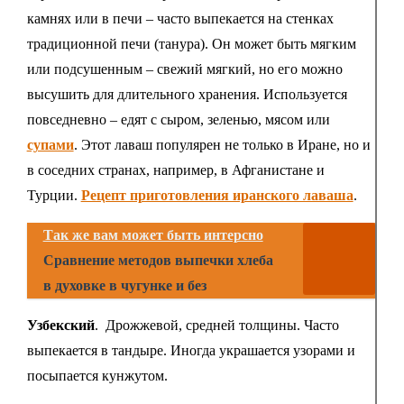
камнях или в печи – часто выпекается на стенках
традиционной печи (танура). Он может быть мягким
или подсушенным – свежий мягкий, но его можно
высушить для длительного хранения. Используется
повседневно – едят с сыром, зеленью, мясом или
супами
. Этот лаваш популярен не только в Иране, но и
в соседних странах, например, в Афганистане и
Турции.
Рецепт приготовления иранского лаваша
.
Так же вам может быть интерсно
Сравнение методов выпечки хлеба
в духовке в чугунке и без
Узбекский
. Дрожжевой, средней толщины. Часто
выпекается в тандыре. Иногда украшается узорами и
посыпается кунжутом.