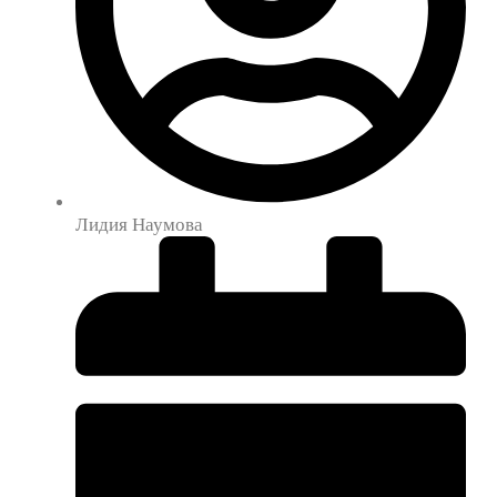
Лидия Наумова