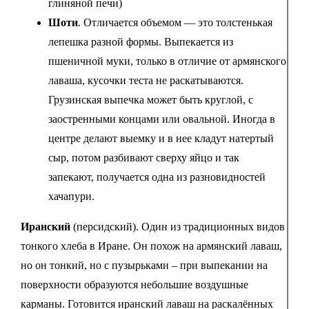
глиняной печи)
Шоти
. Отличается объемом — это толстенькая
лепешка разной формы. Выпекается из
пшеничной муки, только в отличие от армянского
лаваша, кусочки теста не раскатываются.
Грузинская выпечка может быть круглой, с
заостренными концами или овальной. Иногда в
центре делают выемку и в нее кладут натертый
сыр, потом разбивают сверху яйцо и так
запекают, получается одна из разновидностей
хачапури.
Иранский
(персидский). Один из традиционных видов
тонкого хлеба в Иране. Он похож на армянский лаваш,
но он тонкий, но с пузырьками – при выпекании на
поверхности образуются небольшие воздушные
карманы. Готовится иранский лаваш на раскалённых