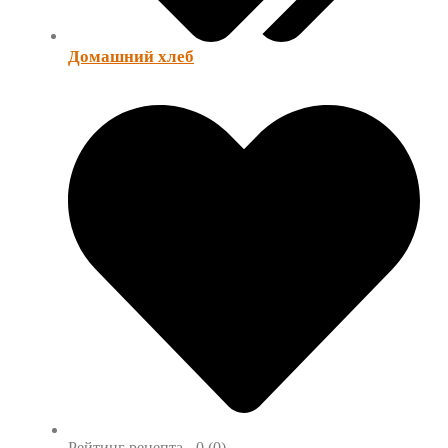
Домашний хлеб
Рейтинг рецепта -
0 (0)