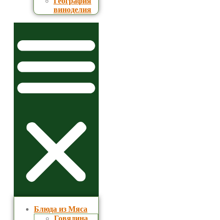
География
виноделия
Блюда из Мяса
Говядина