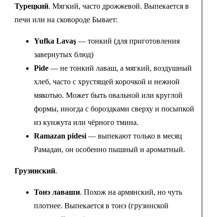
Турецкий
. Мягкий, часто дрожжевой. Выпекается в
печи или на сковороде Бывает:
Yufka Lavaş
— тонкий (для приготовления
завернутых блюд)
Pide
— не тонкий лаваш, а мягкий, воздушный
хлеб, часто с хрустящей корочкой и нежной
мякотью. Может быть овальной или круглой
формы, иногда с бороздками сверху и посыпкой
из кунжута или чёрного тмина.
Ramazan pidesi
— выпекают только в месяц
Рамадан, он особенно пышный и ароматный.
Грузинский
.
Тонэ лаваши
. Похож на армянский, но чуть
плотнее. Выпекается в тонэ (грузинской