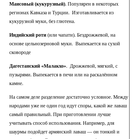
Маисовый (кукурузный)
. Популярен в некоторых
регионах Кавказа и Турции. Изготавливается из
кукурузной муки, без глютена.
Индийский роти
(или чапати). Бездрожжевой, на
основе цельнозерновой муки. Выпекается на сухой
сковороде
Дагестанский «Малакхо»
. Дрожжевой, мягкий, с
пузырями. Выпекается в печи или на раскалённом
камне.
На самом деле разделение достаточно условное. Между
народами уже не один год идут споры, какой же лаваш
самый правильный. При приготовлении лучше
учитывать способ использования. Например, для
шаурмы подойдет армянский лаваш — он тонкий и