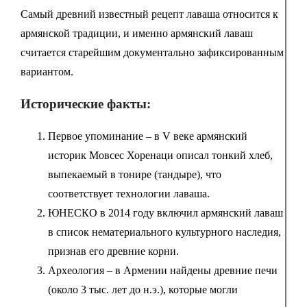
Самый древний известный рецепт лаваша относится к
армянской традиции, и именно армянский лаваш
считается старейшим документально зафиксированным
вариантом.
Исторические факты:
Первое упоминание – в V веке армянский
историк Мовсес Хоренаци описал тонкий хлеб,
выпекаемый в тонире (тандыре), что
соответствует технологии лаваша.
ЮНЕСКО в 2014 году включил армянский лаваш
в список нематериального культурного наследия,
признав его древние корни.
Археология – в Армении найдены древние печи
(около 3 тыс. лет до н.э.), которые могли