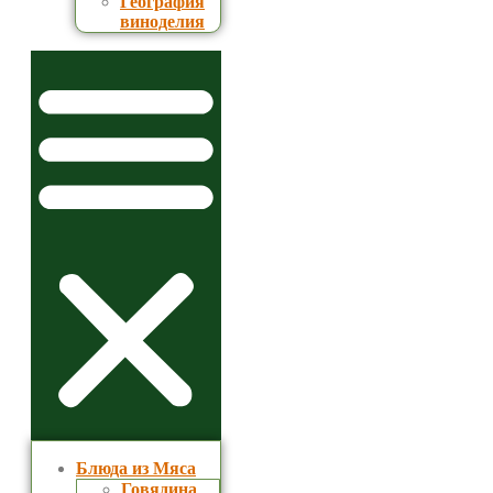
География
виноделия
Блюда из Мяса
Говядина