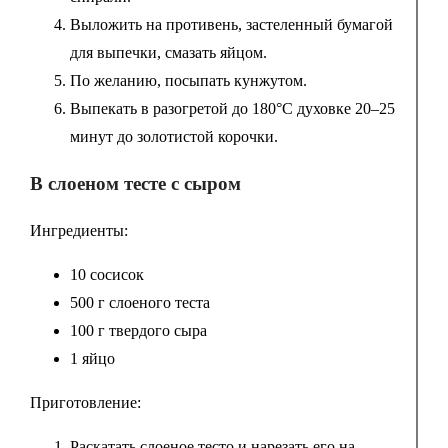
Выложить на противень, застеленный бумагой
для выпечки, смазать яйцом.
По желанию, посыпать кунжутом.
Выпекать в разогретой до 180°C духовке 20–25
минут до золотистой корочки.
В слоеном тесте с сыром
Ингредиенты:
10 сосисок
500 г слоеного теста
100 г твердого сыра
1 яйцо
Приготовление:
Раскатать слоеное тесто и нарезать его на