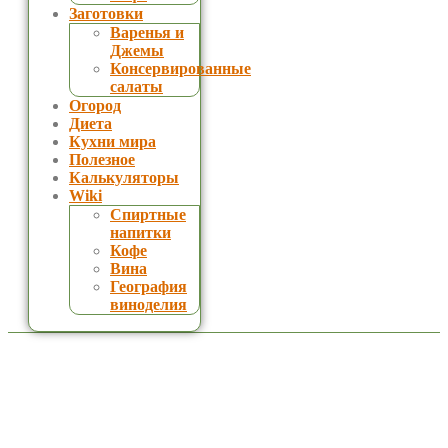
Заготовки
Варенья и
Джемы
Консервированные
салаты
Огород
Диета
Кухни мира
Полезное
Калькуляторы
Wiki
Спиртные
напитки
Кофе
Вина
География
виноделия