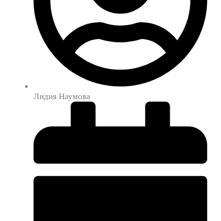
Лидия Наумова