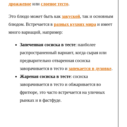
дрожжевое
или
слоеное тесто
.
Это блюдо может быть как
закуской
, так и основным
блюдом. Встречается в
разных кухнях мира
и имеет
много вариаций, например:
Запеченная сосиска в тесте
: наиболее
распространенный вариант, когда сырая или
предварительно отваренная сосиска
заворачивается в тесто и
запекается в духовке
.
Жареная сосиска в тесте
: сосиска
заворачивается в тесто и обжаривается во
фритюре, это часто встречается на уличных
рынках и в фастфуде.