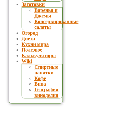
Заготовки
Варенья и
Джемы
Консервированные
салаты
Огород
Диета
Кухни мира
Полезное
Калькуляторы
Wiki
Спиртные
напитки
Кофе
Вина
География
виноделия