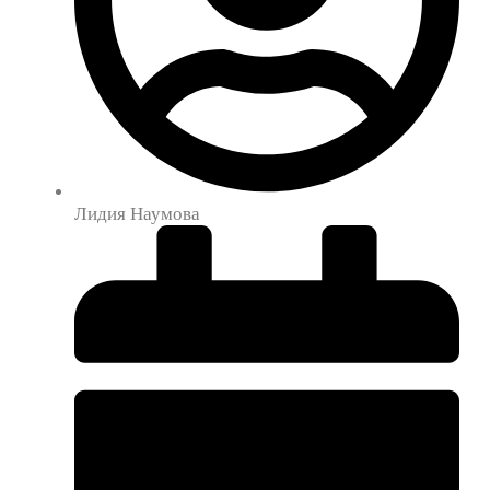
Лидия Наумова