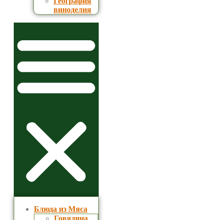
География
виноделия
Блюда из Мяса
Говядина