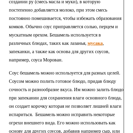
создании ру (смесь масла и муки), в которую
постепенно добавляется молоко, при этом смесь
постоянно помешивается, чтобы избежать образования
комков. Обычно соус приправляется солью, перцем и
мускатным орехом. Бешамель используется в
различных блюдах, таких как лазанья,
мусака
,
запеканки, а также как основа для других соусов,
например, соуса Морован.
Соус бешамель можно используется для разных целей.
Соусом можно полить готовое блюдо, придав блюду
сочность и разнообразие вкуса. Им можно залить блюдо
при запекании для сохранения влаги основного блюда,
он создает корочку которая не позволяет лишней влаги
испариться. Бешамель можно исправить некоторые
огрехи внешнего вида. Его можно использовать как
основу для других соусов, добавив например сыр, или