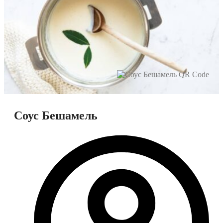
Соус Бешамель