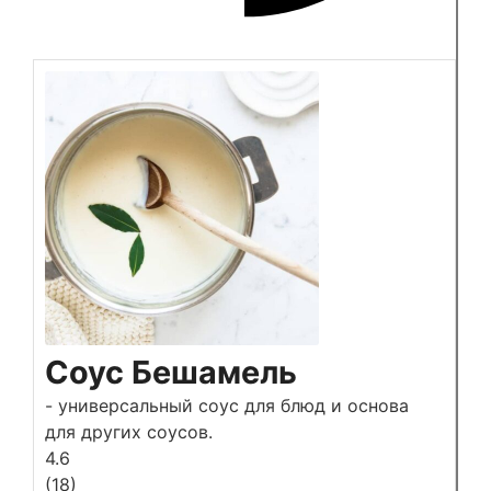
Соус Бешамель
- универсальный соус для блюд и основа
для других соусов.
4.6
(
18
)