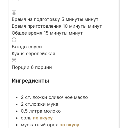
Время на подготовку
5
минуты
минут
Время приготовления
10
минуты
минут
Общее время
15
минуты
минут
Блюдо
соусы
Кухня
европейская
Порции
6
порций
Ингредиенты
2
ст. ложки
сливочное масло
2
ст.ложки
мука
0,5
литра
молоко
соль
по вкусу
мускатный орех
по вкусу