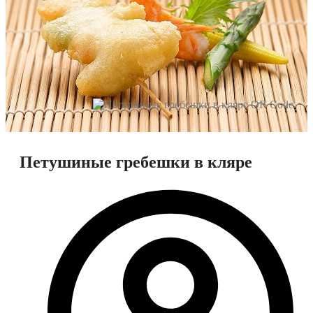
Петушиные гребешки в кляре