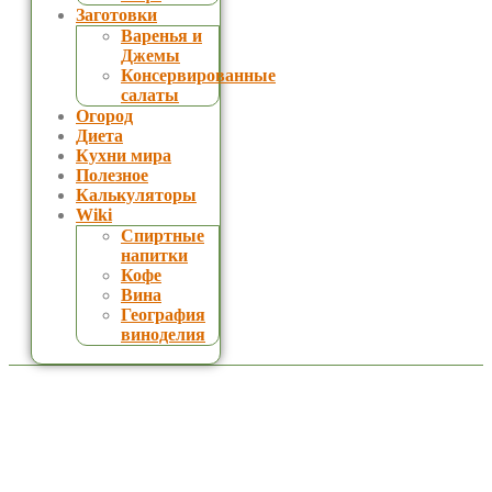
Заготовки
Варенья и
Джемы
Консервированные
салаты
Огород
Диета
Кухни мира
Полезное
Калькуляторы
Wiki
Спиртные
напитки
Кофе
Вина
География
виноделия