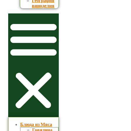
География
виноделия
Блюда из Мяса
Говядина