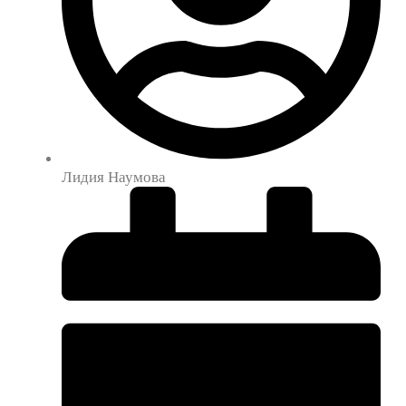
Лидия Наумова