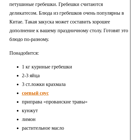
петушиные гребешки. Гребешки считаются
деликатесом. Блюда из гребешков очень популярны в
Китае. Такая закуска может составить хорошее
дополнение к вашему праздничному столу. Готовят это
блюдо по-разному.
Понадобится:
1 кг куриные гребешки
2-3 яйца
3 ст.ложки крахмала
соевый соус
приправа «прованские травы»
кунжут
лимон
растительное масло