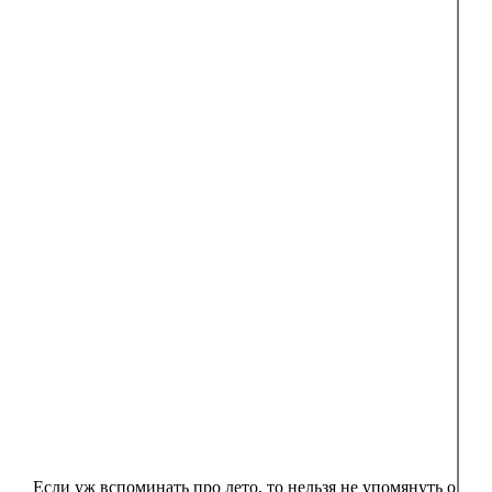
Если уж вспоминать про лето, то нельзя не упомянуть о