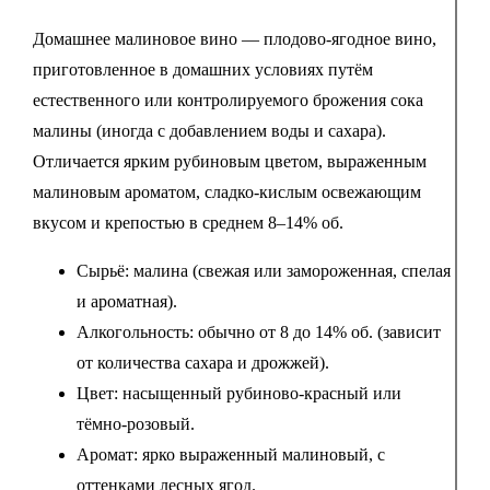
Домашнее малиновое вино — плодово-ягодное вино,
приготовленное в домашних условиях путём
естественного или контролируемого брожения сока
малины (иногда с добавлением воды и сахара).
Отличается ярким рубиновым цветом, выраженным
малиновым ароматом, сладко-кислым освежающим
вкусом и крепостью в среднем 8–14% об.
Сырьё: малина (свежая или замороженная, спелая
и ароматная).
Алкогольность: обычно от 8 до 14% об. (зависит
от количества сахара и дрожжей).
Цвет: насыщенный рубиново-красный или
тёмно-розовый.
Аромат: ярко выраженный малиновый, с
оттенками лесных ягод.