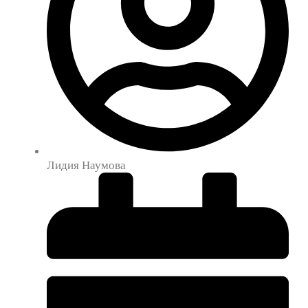
Лидия Наумова