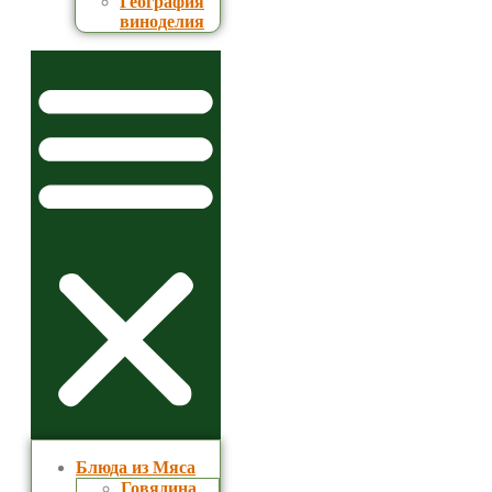
География
виноделия
Блюда из Мяса
Говядина