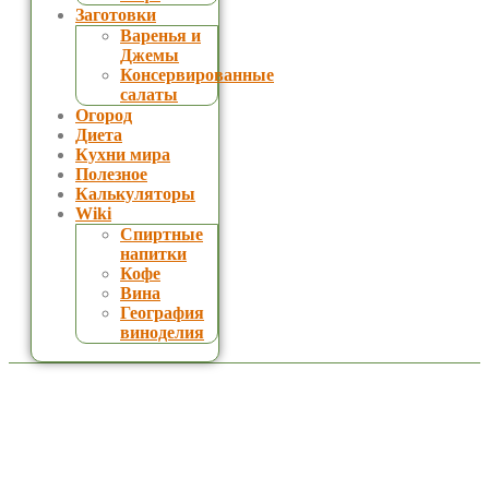
Заготовки
Варенья и
Джемы
Консервированные
салаты
Огород
Диета
Кухни мира
Полезное
Калькуляторы
Wiki
Спиртные
напитки
Кофе
Вина
География
виноделия