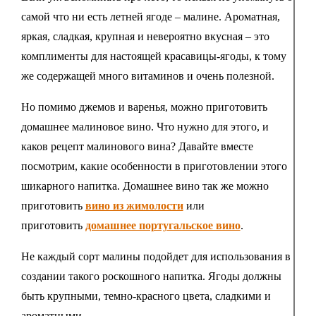
самой что ни есть летней ягоде – малине. Ароматная,
яркая, сладкая, крупная и невероятно вкусная – это
комплименты для настоящей красавицы-ягоды, к тому
же содержащей много витаминов и очень полезной.
Но помимо джемов и варенья, можно приготовить
домашнее малиновое вино. Что нужно для этого, и
каков рецепт малинового вина? Давайте вместе
посмотрим, какие особенности в приготовлении этого
шикарного напитка. Домашнее вино так же можно
приготовить
вино из жимолости
или
приготовить
домашнее португальское вино
.
Не каждый сорт малины подойдет для использования в
создании такого роскошного напитка. Ягоды должны
быть крупными, темно-красного цвета, сладкими и
ароматными.