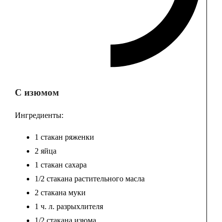
С изюмом
Ингредиенты:
1 стакан ряженки
2 яйца
1 стакан сахара
1/2 стакана растительного масла
2 стакана муки
1 ч. л. разрыхлителя
1/2 стакана изюма