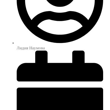
Лидия Наумова