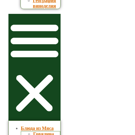
География
виноделия
Блюда из Мяса
Говядина