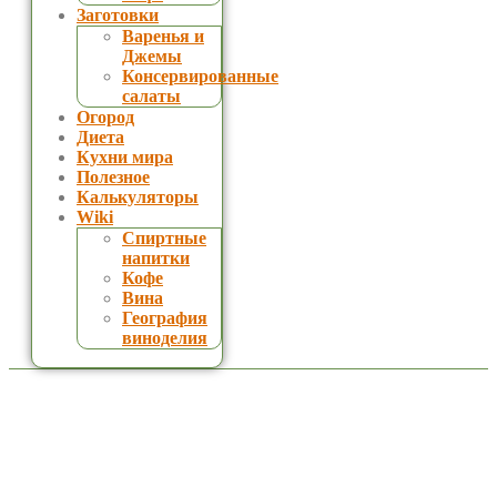
Заготовки
Варенья и
Джемы
Консервированные
салаты
Огород
Диета
Кухни мира
Полезное
Калькуляторы
Wiki
Спиртные
напитки
Кофе
Вина
География
виноделия