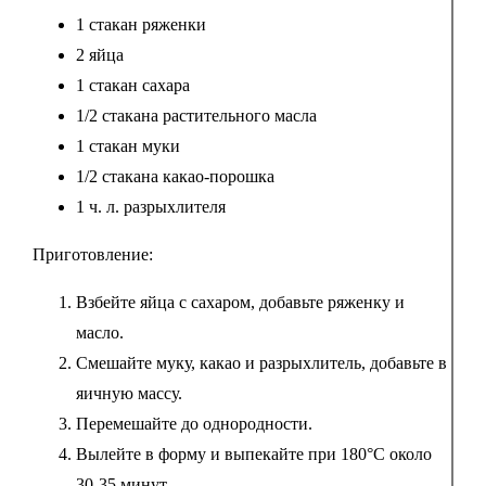
1 стакан ряженки
2 яйца
1 стакан сахара
1/2 стакана растительного масла
1 стакан муки
1/2 стакана какао-порошка
1 ч. л. разрыхлителя
Приготовление:
Взбейте яйца с сахаром, добавьте ряженку и
масло.
Смешайте муку, какао и разрыхлитель, добавьте в
яичную массу.
Перемешайте до однородности.
Вылейте в форму и выпекайте при 180°C около
30-35 минут.