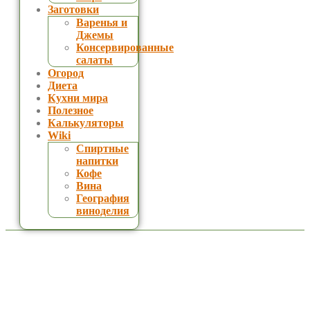
Заготовки
Варенья и
Джемы
Консервированные
салаты
Огород
Диета
Кухни мира
Полезное
Калькуляторы
Wiki
Спиртные
напитки
Кофе
Вина
География
виноделия