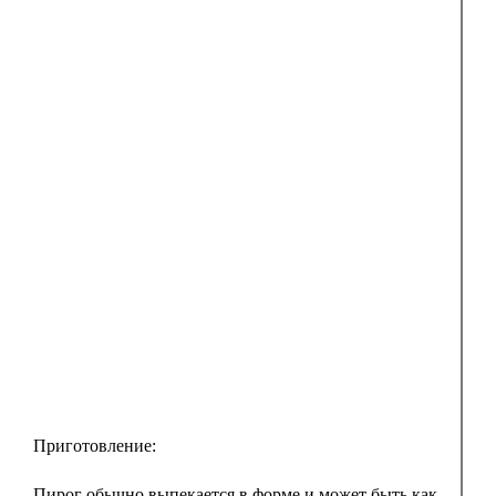
Приготовление:
Пирог обычно выпекается в форме и может быть как