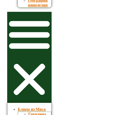
География
виноделия
Блюда из Мяса
Говядина