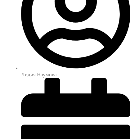
Лидия Наумова