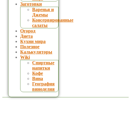
Заготовки
Варенья и
Джемы
Консервированные
салаты
Огород
Диета
Кухни мира
Полезное
Калькуляторы
Wiki
Спиртные
напитки
Кофе
Вина
География
виноделия