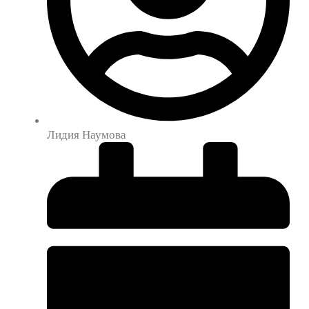
Лидия Наумова