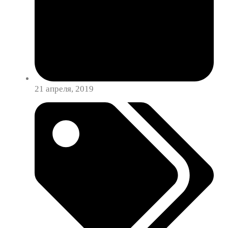
21 апреля, 2019