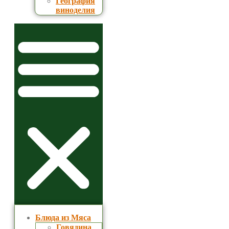
География
виноделия
Блюда из Мяса
Говядина