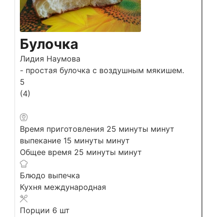
Булочка
Лидия Наумова
- простая булочка с воздушным мякишем.
5
(
4
)
Время приготовления
25
минуты
минут
выпекание
15
минуты
минут
Общее время
25
минуты
минут
Блюдо
выпечка
Кухня
международная
Порции
6
шт