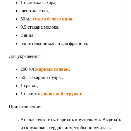
1 ст.ложка сахара,
щепотка соли,
50 мл
сухого белого вина
,
0,5 стакана молока,
2 яйца,
растительное масло для фритюра.
Для украшения:
200 мл
жирных сливок
,
50 г сахарной пудры,
1 гранат,
1 пакетик
кокосовой стружки
.
Приготовление:
Ананас очистить, нарезать кружочками. Вырезать
из кружочков сердцевину, чтобы получилась