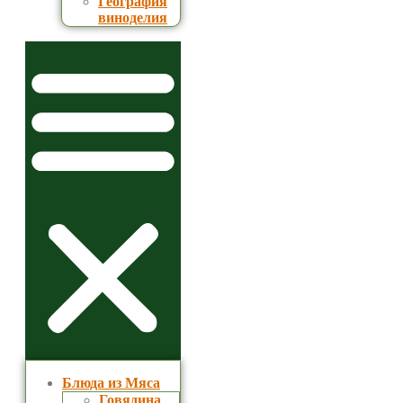
География
виноделия
Блюда из Мяса
Говядина