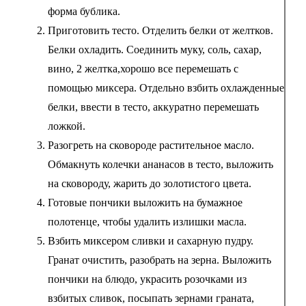
форма бублика.
Приготовить тесто. Отделить белки от желтков.
Белки охладить. Соединить муку, соль, сахар,
вино, 2 желтка,хорошо все перемешать с
помощью миксера. Отдельно взбить охлажденные
белки, ввести в тесто, аккуратно перемешать
ложкой.
Разогреть на сковороде растительное масло.
Обмакнуть колечки ананасов в тесто, выложить
на сковороду, жарить до золотистого цвета.
Готовые пончики выложить на бумажное
полотенце, чтобы удалить излишки масла.
Взбить миксером сливки и сахарную пудру.
Гранат очистить, разобрать на зерна. Выложить
пончики на блюдо, украсить розочками из
взбитых сливок, посыпать зернами граната,