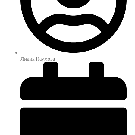
Лидия Наумова