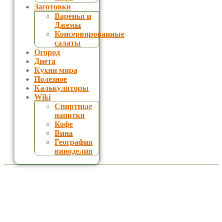
Заготовки
Варенья и
Джемы
Консервированные
салаты
Огород
Диета
Кухни мира
Полезное
Калькуляторы
Wiki
Спиртные
напитки
Кофе
Вина
География
виноделия