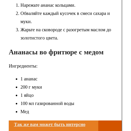
Нарежьте ананас кольцами.
Обваляйте каждый кусочек в смеси сахара и
муки.
Жарьте на сковороде с разогретым маслом до
золотистого цвета.
Ананасы во фритюре с медом
Ингредиенты:
1 ананас
200 г муки
1 яйцо
100 мл газированной воды
Мед
Так же вам может быть интерсно