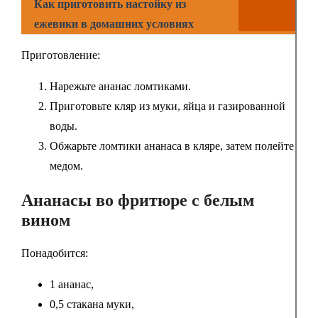
Как приготовить настойку из
ежевики в домашних условиях
Приготовление:
Нарежьте ананас ломтиками.
Приготовьте кляр из муки, яйца и газированной
воды.
Обжарьте ломтики ананаса в кляре, затем полейте
медом.
Ананасы во фритюре с белым
вином
Понадобится:
1 ананас,
0,5 стакана муки,