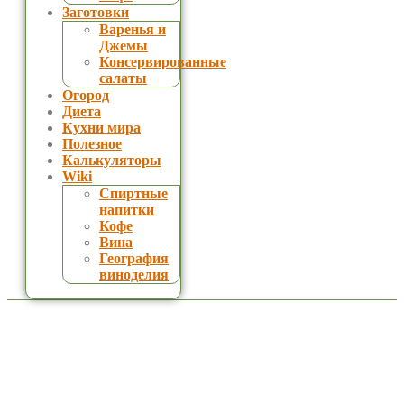
Заготовки
Варенья и
Джемы
Консервированные
салаты
Огород
Диета
Кухни мира
Полезное
Калькуляторы
Wiki
Спиртные
напитки
Кофе
Вина
География
виноделия