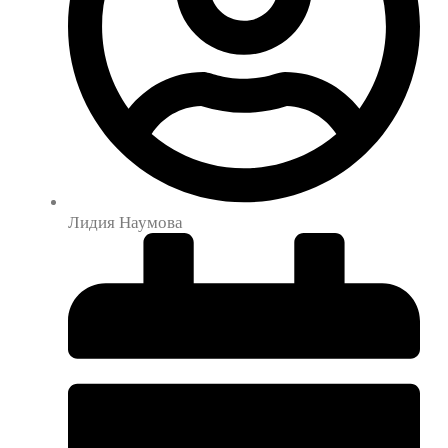
Лидия Наумова