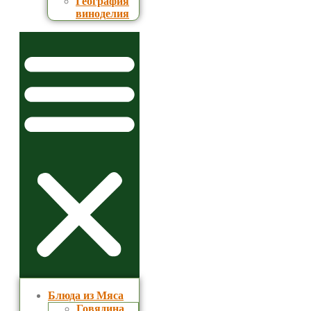
География
виноделия
Блюда из Мяса
Говядина