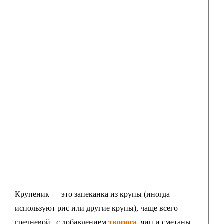
Крупеник — это запеканка из крупы (иногда
используют рис или другие крупы), чаще всего
гречневой , с добавлением
творога
, яиц и сметаны.