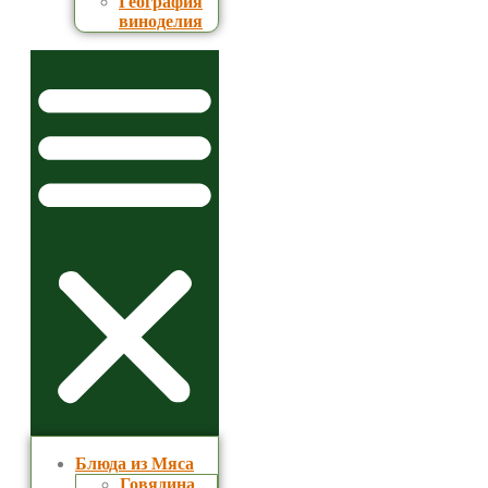
География
виноделия
Блюда из Мяса
Говядина