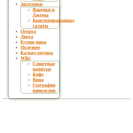
Заготовки
Варенья и
Джемы
Консервированные
салаты
Огород
Диета
Кухни мира
Полезное
Калькуляторы
Wiki
Спиртные
напитки
Кофе
Вина
География
виноделия