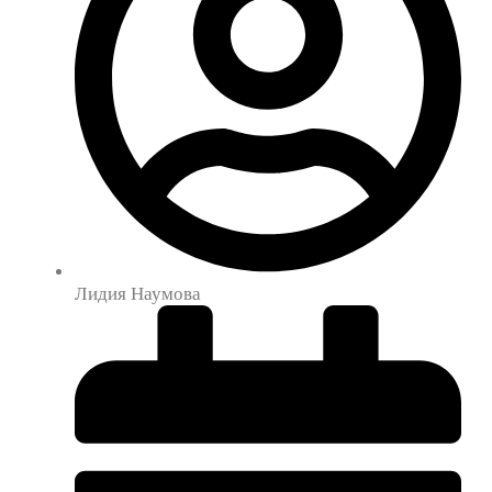
Лидия Наумова