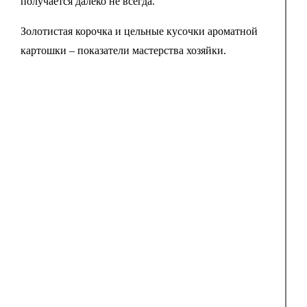
получается далеко не всегда.
Золотистая корочка и цельные кусочки ароматной
картошки – показатели мастерства хозяйки.