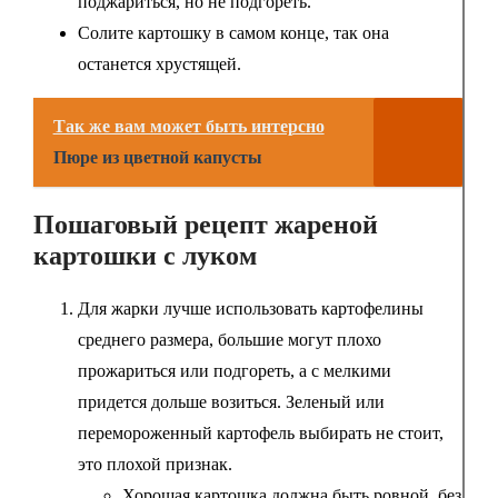
поджариться, но не подгореть.
Солите картошку в самом конце, так она
останется хрустящей.
Так же вам может быть интерсно
Пюре из цветной капусты
Пошаговый рецепт жареной
картошки с луком
Для жарки лучше использовать картофелины
среднего размера, большие могут плохо
прожариться или подгореть, а с мелкими
придется дольше возиться. Зеленый или
перемороженный картофель выбирать не стоит,
это плохой признак.
Хорошая картошка должна быть ровной, без