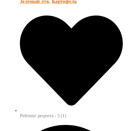
Зеленый лук
,
Картофель
Рейтинг рецепта -
5 (1)