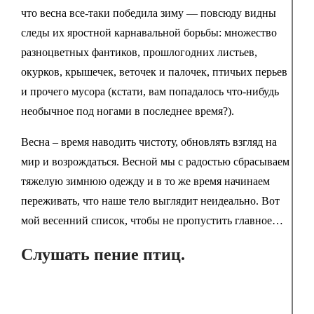
что весна все-таки победила зиму — повсюду видны
следы их яростной карнавальной борьбы: множество
разноцветных фантиков, прошлогодних листьев,
окурков, крышечек, веточек и палочек, птичьих перьев
и прочего мусора (кстати, вам попадалось что-нибудь
необычное под ногами в последнее время?).
Весна – время наводить чистоту, обновлять взгляд на
мир и возрождаться. Весной мы с радостью сбрасываем
тяжелую зимнюю одежду и в то же время начинаем
переживать, что наше тело выглядит неидеально. Вот
мой весенний список, чтобы не пропустить главное…
Слушать пение птиц.