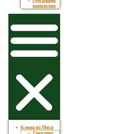
География
виноделия
Блюда из Мяса
Говядина