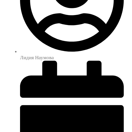
Лидия Наумова