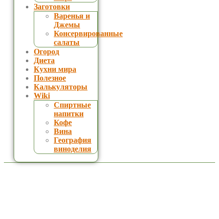
Заготовки
Варенья и
Джемы
Консервированные
салаты
Огород
Диета
Кухни мира
Полезное
Калькуляторы
Wiki
Спиртные
напитки
Кофе
Вина
География
виноделия