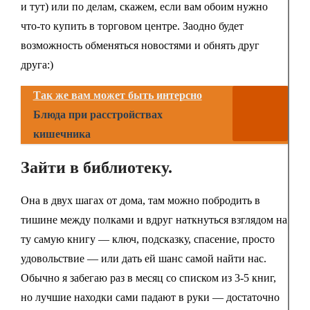
и тут) или по делам, скажем, если вам обоим нужно
что-то купить в торговом центре. Заодно будет
возможность обменяться новостями и обнять друг
друга:)
Так же вам может быть интерсно
Блюда при расстройствах
кишечника
Зайти в библиотеку.
Она в двух шагах от дома, там можно побродить в
тишине между полками и вдруг наткнуться взглядом на
ту самую книгу — ключ, подсказку, спасение, просто
удовольствие — или дать ей шанс самой найти нас.
Обычно я забегаю раз в месяц со списком из 3-5 книг,
но лучшие находки сами падают в руки — достаточно