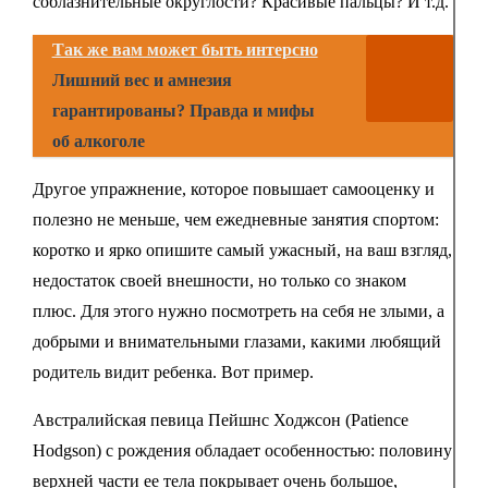
соблазнительные округлости? Красивые пальцы? И т.д.
Так же вам может быть интерсно
Лишний вес и амнезия
гарантированы? Правда и мифы
об алкоголе
Другое упражнение, которое повышает самооценку и
полезно не меньше, чем ежедневные занятия спортом:
коротко и ярко опишите самый ужасный, на ваш взгляд,
недостаток своей внешности, но только со знаком
плюс. Для этого нужно посмотреть на себя не злыми, а
добрыми и внимательными глазами, какими любящий
родитель видит ребенка. Вот пример.
Австралийская певица Пейшнс Ходжсон (Patience
Hodgson) с рождения обладает особенностью: половину
верхней части ее тела покрывает очень большое,