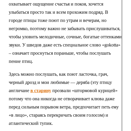
охватывает ощущение счастья и покоя, хочется
улыбаться просто так и всем прохожим подряд. В
городе птицы тоже поют по утрам и вечерам, но
негромко, поэтому важно не забывать прислушиваться,
чтобы уловить мелодичные, сочные, богатые оттенками
звуки. У шведов даже есть специальное слово «gokotta»
– означает проснуться пораньше, чтобы послушать
пение птиц.
Здесь можно послушать, как поют ласточка, грач,
черный дрозд и мои любимые — деряба (эту птицу
англичане
в старину
прозвали «штормовой курицей»
потому что она никогда не отворачивает клюва даже
перед сильным порывом ветра, предпочитает петь ему
«в лицо», стараясь перекричать своим голосом) и
атлантический тупик.