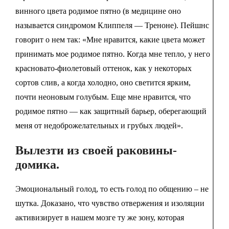
винного цвета родимое пятно (в медицине оно
называется синдромом Клиппеля — Треноне). Пейшнс
говорит о нем так: «Мне нравится, какие цвета может
принимать мое родимое пятно. Когда мне тепло, у него
красновато-фиолетовый оттенок, как у некоторых
сортов слив, а когда холодно, оно светится ярким,
почти неоновым голубым. Еще мне нравится, что
родимое пятно — как защитный барьер, оберегающий
меня от недоброжелательных и грубых людей».
Вылезти из своей раковины-
домика.
Эмоциональный голод, то есть голод по общению – не
шутка. Доказано, что чувство отвержения и изоляции
активизирует в нашем мозге ту же зону, которая