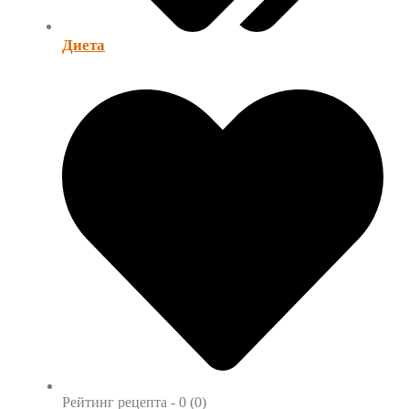
Диета
Рейтинг рецепта -
0 (0)