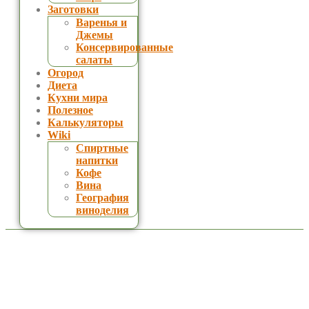
Заготовки
Варенья и
Джемы
Консервированные
салаты
Огород
Диета
Кухни мира
Полезное
Калькуляторы
Wiki
Спиртные
напитки
Кофе
Вина
География
виноделия