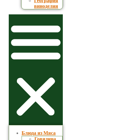
География
виноделия
Блюда из Мяса
Говядина