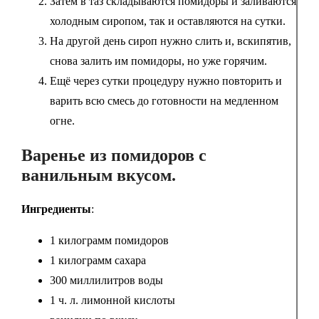
Затем в таз складываются помидоры и заливаются
холодным сиропом, так и оставляются на сутки.
На другой день сироп нужно слить и, вскипятив,
снова залить им помидоры, но уже горячим.
Ещё через сутки процедуру нужно повторить и
варить всю смесь до готовности на медленном
огне.
Варенье из помидоров с
ванильным вкусом.
Ингредиенты
:
1 килограмм помидоров
1 килограмм сахара
300 миллилитров воды
1 ч. л. лимонной кислоты