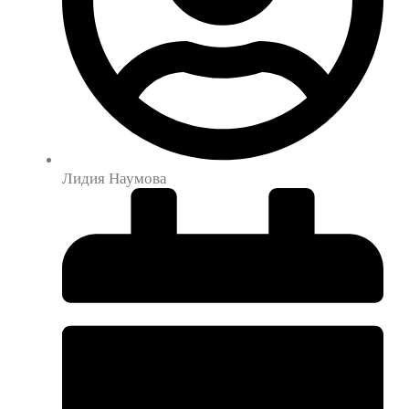
Лидия Наумова