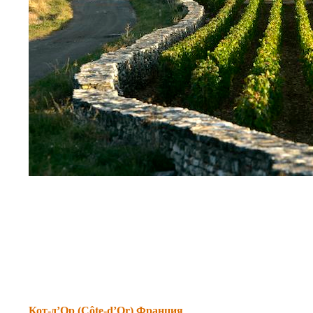
Кот-д’Ор (Côte-d’Or) Франция