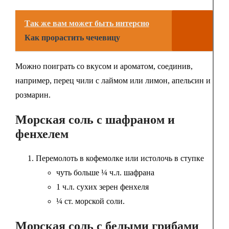
Так же вам может быть интерсно
Как прорастить чечевицу
Можно поиграть со вкусом и ароматом, соединив,
например, перец чили с лаймом или лимон, апельсин и
розмарин.
Морская соль с шафраном и
фенхелем
Перемолоть в кофемолке или истолочь в ступке
чуть больше ¼ ч.л. шафрана
1 ч.л. сухих зерен фенхеля
¼ ст. морской соли.
Морская соль с белыми грибами