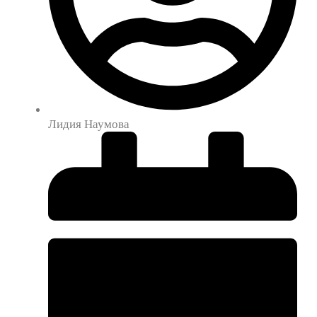
Лидия Наумова