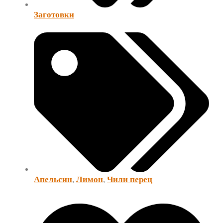
Заготовки
Апельсин
,
Лимон
,
Чили перец