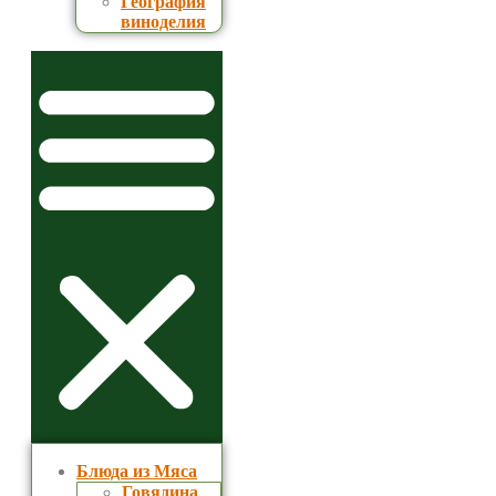
География
виноделия
Блюда из Мяса
Говядина