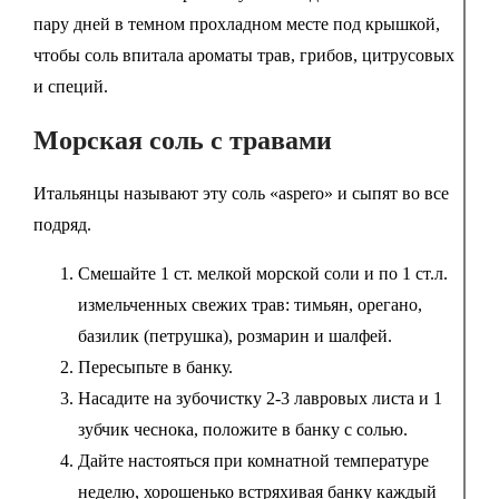
пару дней в темном прохладном месте под крышкой,
чтобы соль впитала ароматы трав, грибов, цитрусовых
и специй.
Морская соль с травами
Итальянцы называют эту соль «aspero» и сыпят во все
подряд.
Смешайте 1 ст. мелкой морской соли и по 1 ст.л.
измельченных свежих трав: тимьян, орегано,
базилик (петрушка), розмарин и шалфей.
Пересыпьте в банку.
Насадите на зубочистку 2-3 лавровых листа и 1
зубчик чеснока, положите в банку с солью.
Дайте настояться при комнатной температуре
неделю, хорошенько встряхивая банку каждый