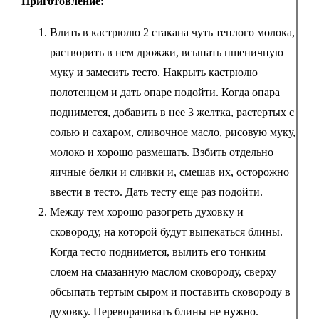
Приготовление:
Влить в кастрюлю 2 стакана чуть теплого молока,
растворить в нем дрожжи, всыпать пшеничную
муку и замесить тесто. Накрыть кастрюлю
полотенцем и дать опаре подойти. Когда опара
поднимется, добавить в нее 3 желтка, растертых с
солью и сахаром, сливочное масло, рисовую муку,
молоко и хорошо размешать. Взбить отдельно
яичные белки и сливки и, смешав их, осторожно
ввести в тесто. Дать тесту еще раз подойти.
Между тем хорошо разогреть духовку и
сковороду, на которой будут выпекаться блины.
Когда тесто поднимется, вылить его тонким
слоем на смазанную маслом сковороду, сверху
обсыпать тертым сыром и поставить сковороду в
духовку. Переворачивать блины не нужно.