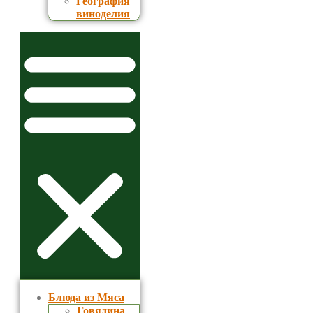
География
виноделия
Блюда из Мяса
Говядина