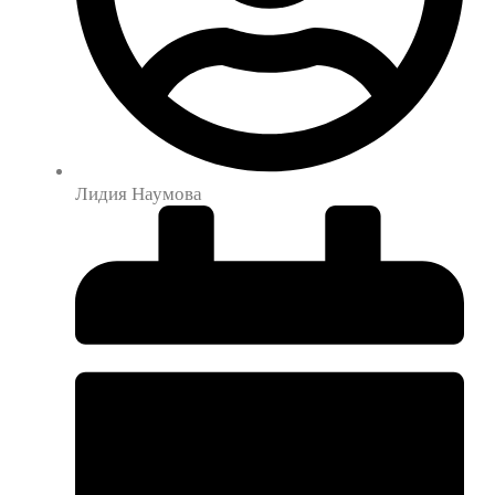
Лидия Наумова