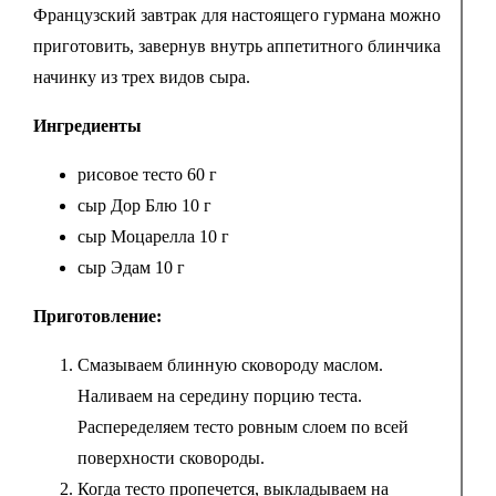
Французский завтрак для настоящего гурмана можно
приготовить, завернув внутрь аппетитного блинчика
начинку из трех видов сыра.
Ингредиенты
рисовое тесто 60 г
сыр Дор Блю 10 г
сыр Моцарелла 10 г
сыр Эдам 10 г
Приготовление:
Смазываем блинную сковороду маслом.
Наливаем на середину порцию теста.
Распеределяем тесто ровным слоем по всей
поверхности сковороды.
Когда тесто пропечется, выкладываем на