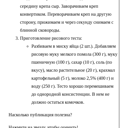
середину крепа сыр. Заворачиваем креп
конвертиком. Переворачиваем креп на другую
сторону, прижимаем и через секунду снимаем с
блинной сковороды.
Приготовление рисового теста:
Разбиваем в миску яйца (2 шт.). Добавляем
рисовую муку мелкого помола (300 г), муку
пшеничную (100 г), сахар (10 г), соль (по
вкусу), масло растительное (20 г), крахмал
картофельный (5 г), молоко 2,5% (400 г) и
воду (250 г). Тесто хорошо перемешиваем
до однородной консистенции. В нем не
должно остаться комочков.
Насколько публикация полезна?
Нажмите на звезду, чтобы оценить!