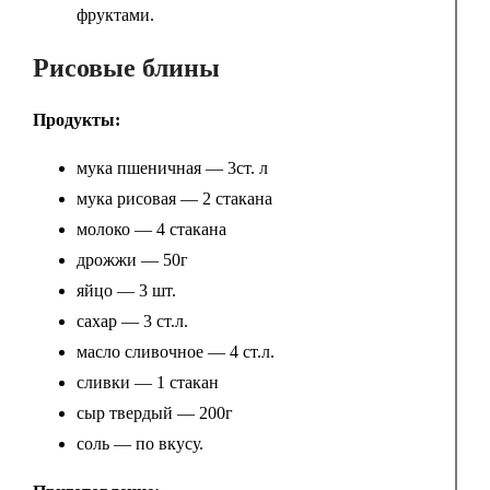
фруктами.
Рисовые блины
Продукты:
мука пшеничная — 3ст. л
мука рисовая — 2 стакана
молоко — 4 стакана
дрожжи — 50г
яйцо — 3 шт.
сахар — 3 ст.л.
масло сливочное — 4 ст.л.
сливки — 1 стакан
сыр твердый — 200г
соль — по вкусу.