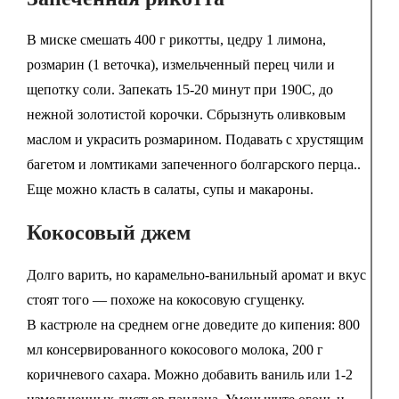
В миске смешать 400 г рикотты, цедру 1 лимона,
розмарин (1 веточка), измельченный перец чили и
щепотку соли. Запекать 15-20 минут при 190С, до
нежной золотистой корочки. Сбрызнуть оливковым
маслом и украсить розмарином. Подавать с хрустящим
багетом и ломтиками запеченного болгарского перца..
Еще можно класть в салаты, супы и макароны.
Кокосовый джем
Долго варить, но карамельно-ванильный аромат и вкус
стоят того — похоже на кокосовую сгущенку.
В кастрюле на среднем огне доведите до кипения: 800
мл консервированного кокосового молока, 200 г
коричневого сахара. Можно добавить ваниль или 1-2