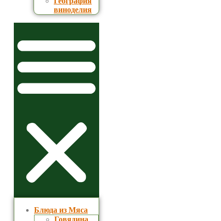
География
виноделия
Блюда из Мяса
Говядина