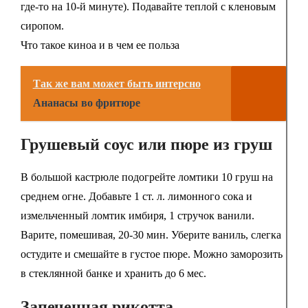
где-то на 10-й минуте). Подавайте теплой с кленовым
сиропом.
Что такое киноа и в чем ее польза
Так же вам может быть интерсно
Ананасы во фритюре
Грушевый соус или пюре из груш
В большой кастрюле подогрейте ломтики 10 груш на
среднем огне. Добавьте 1 ст. л. лимонного сока и
измельченный ломтик имбиря, 1 стручок ванили.
Варите, помешивая, 20-30 мин. Уберите ваниль, слегка
остудите и смешайте в густое пюре. Можно заморозить
в стеклянной банке и хранить до 6 мес.
Запеченная рикотта