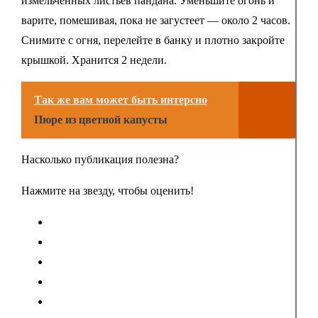
измельченных листьев пандана. Уменьшите огонь и
варите, помешивая, пока не загустеет — около 2 часов.
Снимите с огня, перелейте в банку и плотно закройте
крышкой. Хранится 2 недели.
Так же вам может быть интерсно
Пюре из цветной капусты
Насколько публикация полезна?
Нажмите на звезду, чтобы оценить!