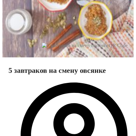
5 завтраков на смену овсянке