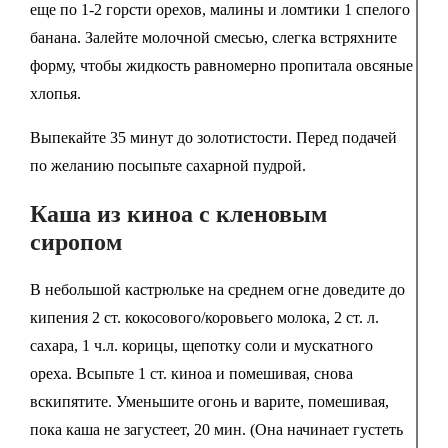
еще по 1-2 горсти орехов, малины и ломтики 1 спелого
банана. Залейте молочной смесью, слегка встряхните
форму, чтобы жидкость равномерно пропитала овсяные
хлопья.
Выпекайте 35 минут до золотистости. Перед подачей
по желанию посыпьте сахарной пудрой.
Каша из киноа с кленовым
сиропом
В небольшой кастрюльке на среднем огне доведите до
кипения 2 ст. кокосового/коровьего молока, 2 ст. л.
сахара, 1 ч.л. корицы, щепотку соли и мускатного
ореха. Всыпьте 1 ст. киноа и помешивая, снова
вскипятите. Уменьшите огонь и варите, помешивая,
пока каша не загустеет, 20 мин. (Она начинает густеть