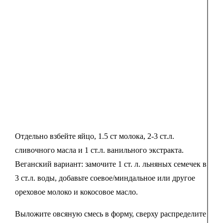
Отдельно взбейте яйцо, 1.5 ст молока, 2-3 ст.л.
сливочного масла и 1 ст.л. ванильного экстракта.
Веганский вариант: замочите 1 ст. л. льняных семечек в
3 ст.л. воды, добавьте соевое/миндальное или другое
ореховое молоко и кокосовое масло.
Выложите овсяную смесь в форму, сверху распределите