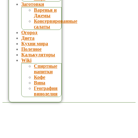
Заготовки
Варенья и
Джемы
Консервированные
салаты
Огород
Диета
Кухни мира
Полезное
Калькуляторы
Wiki
Спиртные
напитки
Кофе
Вина
География
виноделия