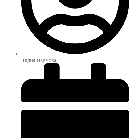
Лидия Наумова