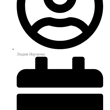
Лидия Наумова