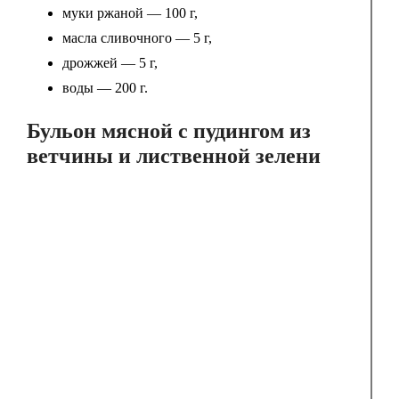
муки ржаной — 100 г,
масла сливочного — 5 г,
дрожжей — 5 г,
воды — 200 г.
Бульон мясной с пудингом из
ветчины и лиственной зелени