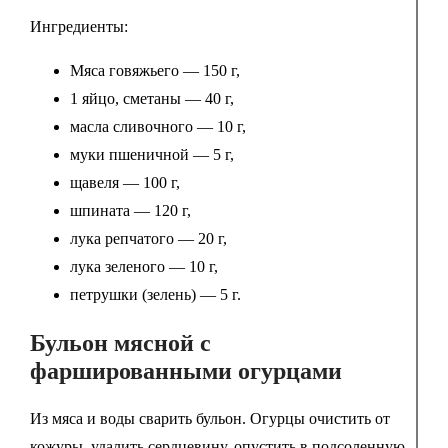
Ингредиенты:
Мяса говяжьего — 150 г,
1 яйцо, сметаны — 40 г,
масла сливочного — 10 г,
муки пшеничной — 5 г,
щавеля — 100 г,
шпината — 120 г,
лука репчатого — 20 г,
лука зеленого — 10 г,
петрушки (зелень) — 5 г.
Бульон мясной с
фаршированными огурцами
Из мяса и воды сварить бульон. Огурцы очистить от
кожуры, удалить сердцевину, опустить в подсоленную