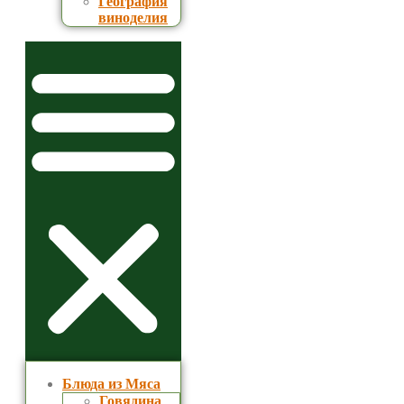
География
виноделия
Блюда из Мяса
Говядина