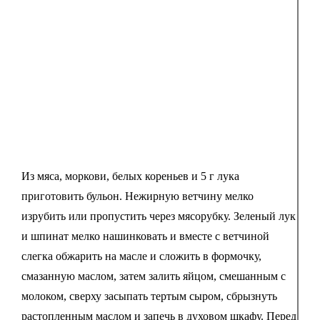
Из мяса, моркови, белых кореньев и 5 г лука
приготовить бульон. Нежирную ветчину мелко
изрубить или пропустить через мясорубку. Зеленый лук
и шпинат мелко нашинковать и вместе с ветчиной
слегка обжарить на масле и сложить в формочку,
смазанную маслом, затем залить яйцом, смешанным с
молоком, сверху засыпать тертым сыром, сбрызнуть
растопленным маслом и запечь в духовом шкафу. Перед