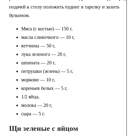
подачей к столу положить пудинг в тарелку и залить
бульоном.
Мяса (с костью) — 150 г,
масла сливочного — 10 г,
ветчины — 50 г,
лука зеленого — 20 г,
шпината — 20 г,
петрушки (зелень) — 5 г,
моркови — 10 г,
кореньев белых — 5 г,
1/2 яйца,
молока — 20 г,
сыра — 5 г.
Щи зеленые с яйцом