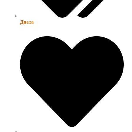
Диета