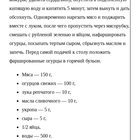
кипящую воду и кипятить 5 минут, затем вынуть и дать
обсохнуть. Одновременно нарезать мясо и поджарить
вместе с луком, после чего пропустить через мясорубку,
смешать с рубленой зеленью и яйцом, нафаршировать
огурцы, посыпать тертым сыром, сбрызнуть маслом и
запечь. Перед самой подачей к столу положить
фаршированные огурцы в горячий бульон.
Мяса — 150 г,
огурцов свежих — 100 г,
лука репчатого — 10 г,
масла сливочного — 10 г,
укропа — 5 г,
сыра — 5 г,
1/2 яйца,
воды — 500 г.